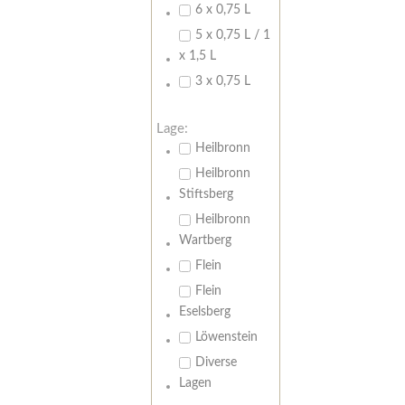
6 x 0,75 L
5 x 0,75 L / 1
x 1,5 L
3 x 0,75 L
Lage:
Heilbronn
Heilbronn
Stiftsberg
Heilbronn
Wartberg
Flein
Flein
Eselsberg
Löwenstein
Diverse
Lagen