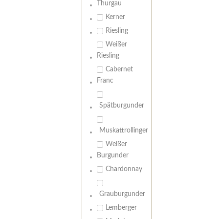
Thurgau
Kerner
Riesling
Weißer
Riesling
Cabernet
Franc
Spätburgunder
Muskattrollinger
Weißer
Burgunder
Chardonnay
Grauburgunder
Lemberger