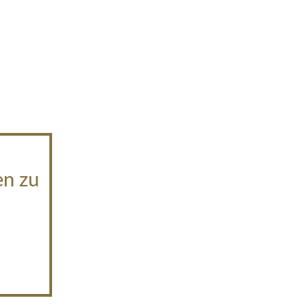
en zu