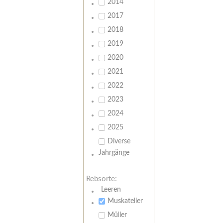
2014
2017
2018
2019
2020
2021
2022
2023
2024
2025
Diverse
Jahrgänge
Rebsorte:
Leeren
Muskateller
Müller