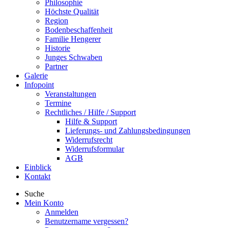
Philosophie
Höchste Qualität
Region
Bodenbeschaffenheit
Familie Hengerer
Historie
Junges Schwaben
Partner
Galerie
Infopoint
Veranstaltungen
Termine
Rechtliches / Hilfe / Support
Hilfe & Support
Lieferungs- und Zahlungsbedingungen
Widerrufsrecht
Widerrufsformular
AGB
Einblick
Kontakt
Suche
Mein Konto
Anmelden
Benutzername vergessen?