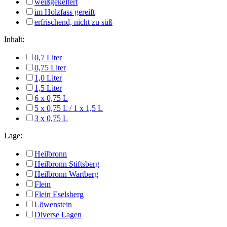
weißgekeltert
im Holzfass gereift
erfrischend, nicht zu süß
Inhalt:
0,7 Liter
0,75 Liter
1,0 Liter
1,5 Liter
6 x 0,75 L
5 x 0,75 L / 1 x 1,5 L
3 x 0,75 L
Lage:
Heilbronn
Heilbronn Stiftsberg
Heilbronn Wartberg
Flein
Flein Eselsberg
Löwenstein
Diverse Lagen