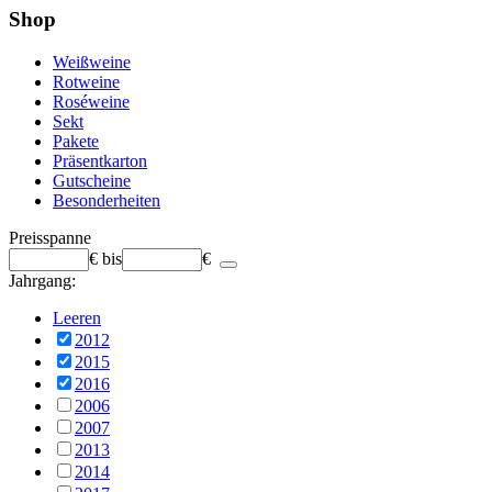
Shop
Weißweine
Rotweine
Roséweine
Sekt
Pakete
Präsentkarton
Gutscheine
Besonderheiten
Preisspanne
€
bis
€
Jahrgang:
Leeren
2012
2015
2016
2006
2007
2013
2014