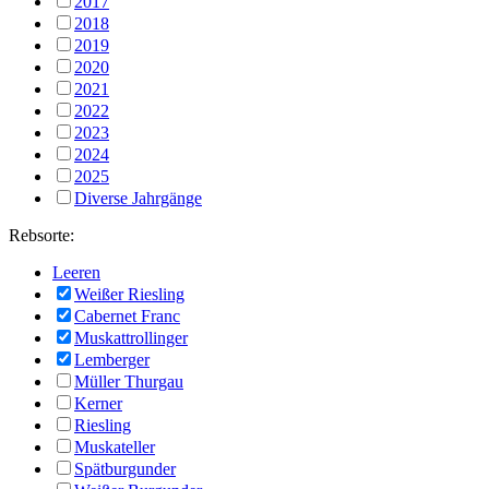
2017
2018
2019
2020
2021
2022
2023
2024
2025
Diverse Jahrgänge
Rebsorte:
Leeren
Weißer Riesling
Cabernet Franc
Muskattrollinger
Lemberger
Müller Thurgau
Kerner
Riesling
Muskateller
Spätburgunder