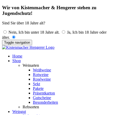
Wir von Kistenmacher & Hengerer stehen zu
Jugendschutz!
Sind Sie über 18 Jahre alt?
Nein, Ich bin unter 18 Jahre alt.
Ja, Ich bin 18 Jahre oder
älter.
Toggle navigation
Home
Shop
Weinarten
Weißweine
Rotweine
Roséweine
Sekt
Pakete
Präsentkarton
Gutscheine
Besonderheiten
Rebsorten
Weingut