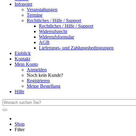
Infopoint
Veranstaltungen
Termine
Rechtliches / Hilfe / Support
Rechtliches / Hilfe / Support
Widerrufsrecht
Widerrufsformular
AGB
Lieferungs- und Zahlungsbedingungen
Einblick
Kontakt
Mein Konto
Anmelden
Noch kein Kunde?
Registrieren
Meine Bestellung
Hilfe
Shop
Filter