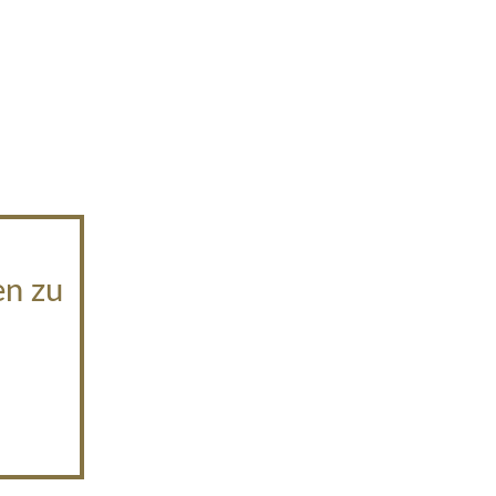
en zu