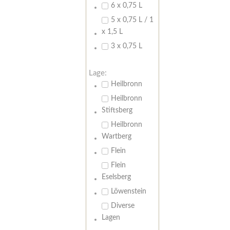
6 x 0,75 L
5 x 0,75 L / 1
x 1,5 L
3 x 0,75 L
Lage:
Heilbronn
Heilbronn
Stiftsberg
Heilbronn
Wartberg
Flein
Flein
Eselsberg
Löwenstein
Diverse
Lagen