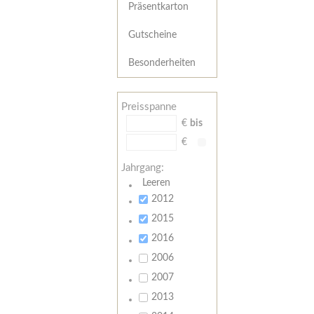
Präsentkarton
Gutscheine
Besonderheiten
Preisspanne
€
bis
€
Jahrgang:
Leeren
2012
2015
2016
2006
2007
2013