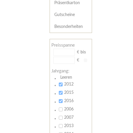
Präsentkarton
Gutscheine
Besonderheiten
Preisspanne
€
bis
€
Jahrgang:
Leeren
2012
2015
2016
2006
2007
2013