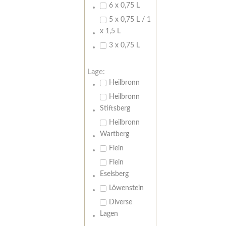
6 x 0,75 L
5 x 0,75 L / 1
x 1,5 L
3 x 0,75 L
Lage:
Heilbronn
Heilbronn
Stiftsberg
Heilbronn
Wartberg
Flein
Flein
Eselsberg
Löwenstein
Diverse
Lagen