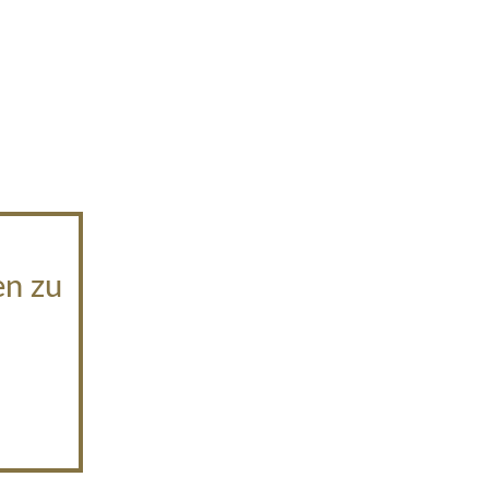
en zu