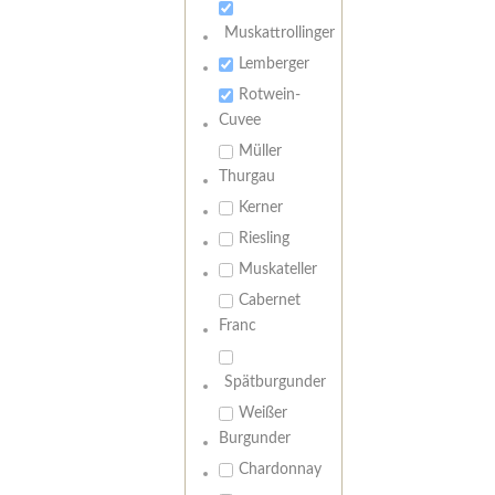
Muskattrollinger
Lemberger
Rotwein-
Cuvee
Müller
Thurgau
Kerner
Riesling
Muskateller
Cabernet
Franc
Spätburgunder
Weißer
Burgunder
Chardonnay