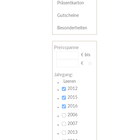
Präsentkarton
Gutscheine
Besonderheiten
Preisspanne
€
bis
€
Jahrgang:
Leeren
2012
2015
2016
2006
2007
2013