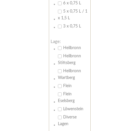
6 x 0,75 L
5 x 0,75 L / 1
x 1,5 L
3 x 0,75 L
Lage:
Heilbronn
Heilbronn
Stiftsberg
Heilbronn
Wartberg
Flein
Flein
Eselsberg
Löwenstein
Diverse
Lagen