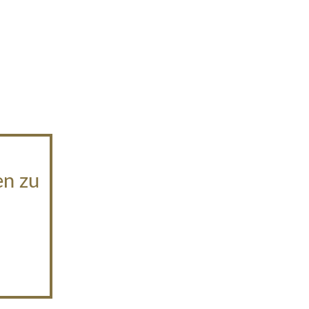
en zu