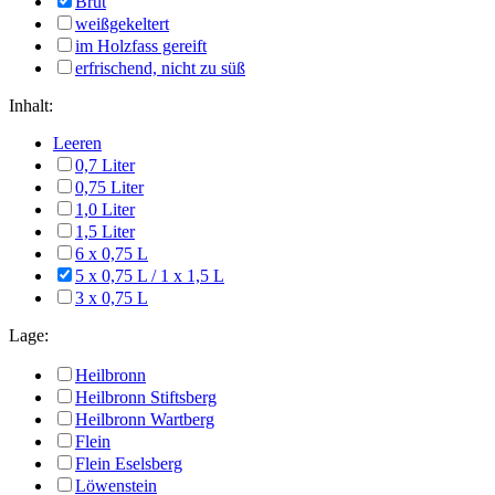
Brut
weißgekeltert
im Holzfass gereift
erfrischend, nicht zu süß
Inhalt:
Leeren
0,7 Liter
0,75 Liter
1,0 Liter
1,5 Liter
6 x 0,75 L
5 x 0,75 L / 1 x 1,5 L
3 x 0,75 L
Lage:
Heilbronn
Heilbronn Stiftsberg
Heilbronn Wartberg
Flein
Flein Eselsberg
Löwenstein