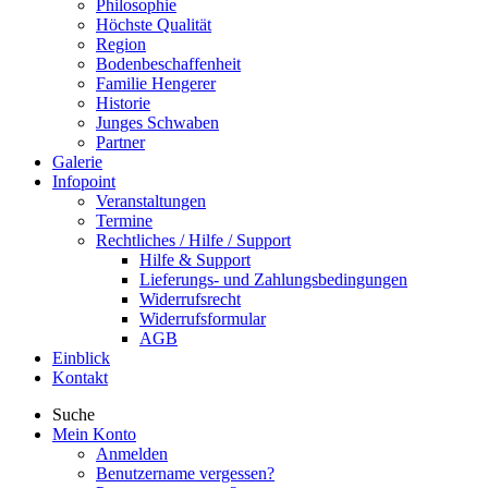
Philosophie
Höchste Qualität
Region
Bodenbeschaffenheit
Familie Hengerer
Historie
Junges Schwaben
Partner
Galerie
Infopoint
Veranstaltungen
Termine
Rechtliches / Hilfe / Support
Hilfe & Support
Lieferungs- und Zahlungsbedingungen
Widerrufsrecht
Widerrufsformular
AGB
Einblick
Kontakt
Suche
Mein Konto
Anmelden
Benutzername vergessen?