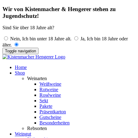
Wir von Kistenmacher & Hengerer stehen zu
Jugendschutz!
Sind Sie über 18 Jahre alt?
Nein, Ich bin unter 18 Jahre alt.
Ja, Ich bin 18 Jahre oder
älter.
Toggle navigation
Home
Shop
Weinarten
Weißweine
Rotweine
Roséweine
Sekt
Pakete
Präsentkarton
Gutscheine
Besonderheiten
Rebsorten
Weingut