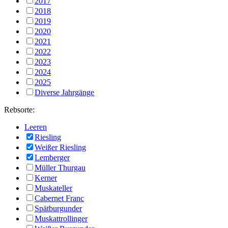
2017
2018
2019
2020
2021
2022
2023
2024
2025
Diverse Jahrgänge
Rebsorte:
Leeren
Riesling
Weißer Riesling
Lemberger
Müller Thurgau
Kerner
Muskateller
Cabernet Franc
Spätburgunder
Muskattrollinger