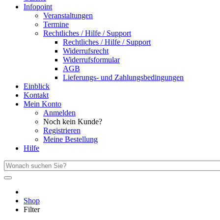
Infopoint
Veranstaltungen
Termine
Rechtliches / Hilfe / Support
Rechtliches / Hilfe / Support
Widerrufsrecht
Widerrufsformular
AGB
Lieferungs- und Zahlungsbedingungen
Einblick
Kontakt
Mein Konto
Anmelden
Noch kein Kunde?
Registrieren
Meine Bestellung
Hilfe
Shop
Filter