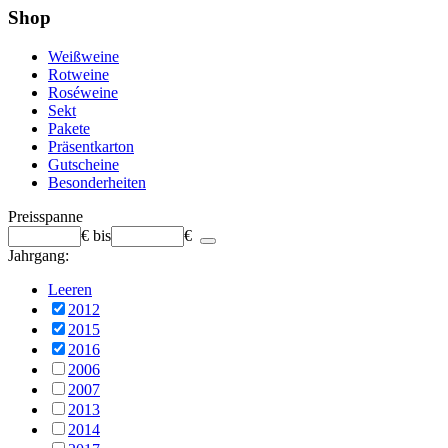
Shop
Weißweine
Rotweine
Roséweine
Sekt
Pakete
Präsentkarton
Gutscheine
Besonderheiten
Preisspanne
€
bis
€
Jahrgang:
Leeren
2012
2015
2016
2006
2007
2013
2014