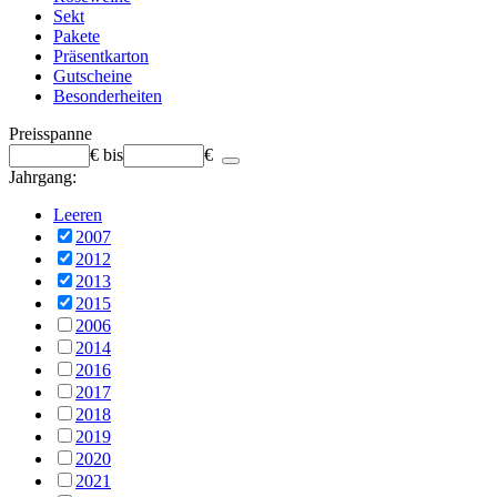
Sekt
Pakete
Präsentkarton
Gutscheine
Besonderheiten
Preisspanne
€
bis
€
Jahrgang:
Leeren
2007
2012
2013
2015
2006
2014
2016
2017
2018
2019
2020
2021