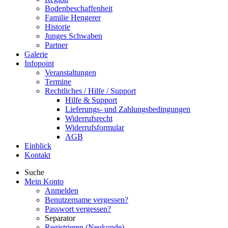
Bodenbeschaffenheit
Familie Hengerer
Historie
Junges Schwaben
Partner
Galerie
Infopoint
Veranstaltungen
Termine
Rechtliches / Hilfe / Support
Hilfe & Support
Lieferungs- und Zahlungsbedingungen
Widerrufsrecht
Widerrufsformular
AGB
Einblick
Kontakt
Suche
Mein Konto
Anmelden
Benutzername vergessen?
Passwort vergessen?
Separator
Registrieren (Neukunde)