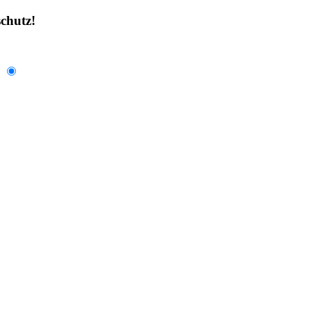
chutz!
.