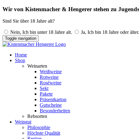
Wir von Kistenmacher & Hengerer stehen zu Jugends
Sind Sie über 18 Jahre alt?
Nein, Ich bin unter 18 Jahre alt.
Ja, Ich bin 18 Jahre oder älter
Toggle navigation
Home
Shop
Weinarten
Weißweine
Rotweine
Roséweine
Sekt
Pakete
Präsentkarton
Gutscheine
Besonderheiten
Rebsorten
Weingut
Philosophie
Höchste Qualität
Region