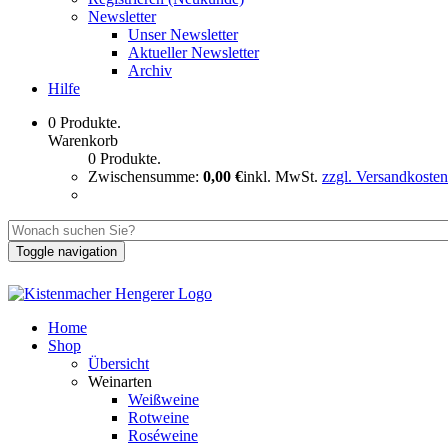
Newsletter
Unser Newsletter
Aktueller Newsletter
Archiv
Hilfe
0 Produkte.
Warenkorb
0 Produkte.
Zwischensumme:
0,00 €
inkl. MwSt.
zzgl. Versandkosten
Toggle navigation
Home
Shop
Übersicht
Weinarten
Weißweine
Rotweine
Roséweine