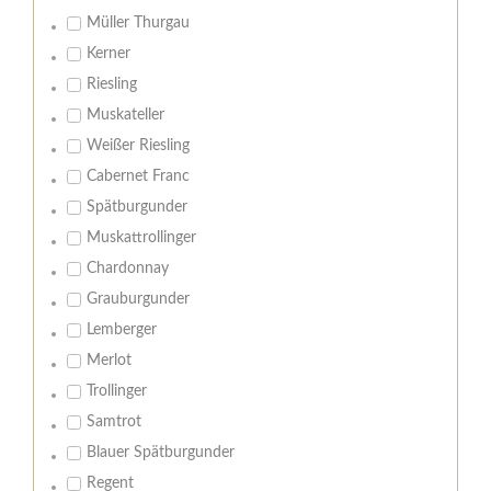
Müller Thurgau
Kerner
Riesling
Muskateller
Weißer Riesling
Cabernet Franc
Spätburgunder
Muskattrollinger
Chardonnay
Grauburgunder
Lemberger
Merlot
Trollinger
Samtrot
Blauer Spätburgunder
Regent