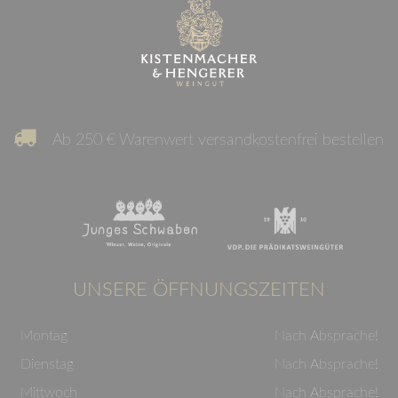
Ab 250 € Warenwert versandkostenfrei bestellen
UNSERE ÖFFNUNGSZEITEN
Montag
Nach Absprache!
Dienstag
Nach Absprache!
Mittwoch
Nach Absprache!