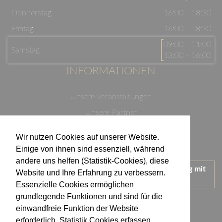
Donnerstag
16:00 - 18:30
Freitag
16:00 - 18:30
09:00 - 11:00
Samstag
13:00 - 16:00
INFORMATIONEN
Unsere Veranstaltungen
Unsere Partner
Datenschutzerklärung
Wir nutzen Cookies auf unserer Website.
Impressum
Einige von ihnen sind essenziell, während
andere uns helfen (Statistik-Cookies), diese
Wir treten für einen verantwortungsvollen Umgang mit
Website und Ihre Erfahrung zu verbessern.
Alkohol ein.
Essenzielle Cookies ermöglichen
KONTAKT
grundlegende Funktionen und sind für die
einwandfreie Funktion der Website
erforderlich. Statistik Cookies erfassen
Weingut Kistenmacher & Hengerer