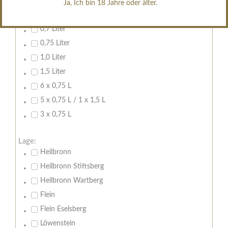
Ja, Ich bin 18 Jahre oder älter.
Inhalt:
0,7 Liter
0,75 Liter
1,0 Liter
1,5 Liter
6 x 0,75 L
5 x 0,75 L / 1 x 1,5 L
3 x 0,75 L
Lage:
Heilbronn
Heilbronn Stiftsberg
Heilbronn Wartberg
Flein
Flein Eselsberg
Löwenstein