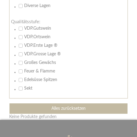
Diverse Lagen
Qualitätsstufe:
VDP.Gutswein
VDP.Ortswein
VDP.Erste Lage ®
VDP.Grosse Lage ®
Großes Gewächs
Feuer & Flamme
Edelsüsse Spitzen
Sekt
Alles zurücksetzen
Keine Produkte gefunden