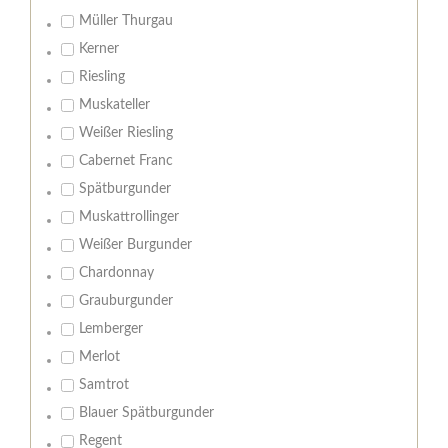
Müller Thurgau
Kerner
Riesling
Muskateller
Weißer Riesling
Cabernet Franc
Spätburgunder
Muskattrollinger
Weißer Burgunder
Chardonnay
Grauburgunder
Lemberger
Merlot
Samtrot
Blauer Spätburgunder
Regent