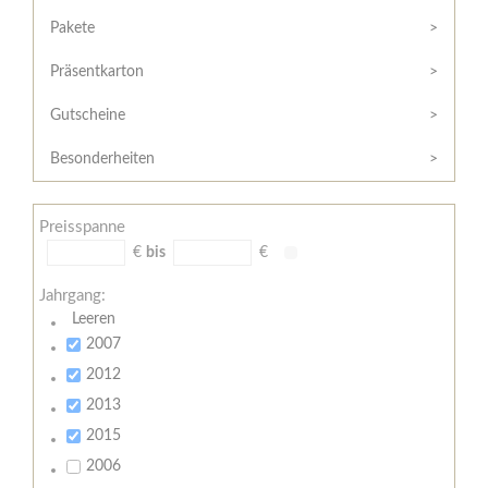
Hilfe
Kunde?
/
Pakete
Registrieren
Support
Präsentkarton
Meine
Widerrufsrecht
Bestellung
Gutscheine
Widerrufsformular
AGB
Besonderheiten
Lieferungs-
und
Preisspanne
Zahlungsbedingungen
€
bis
€
Jahrgang:
Leeren
2007
2012
2013
2015
2006