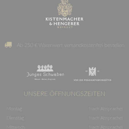
Ab 250 € Warenwert versandkostenfrei bestellen
UNSERE ÖFFNUNGSZEITEN
Montag
Nach Absprache!
Dienstag
Nach Absprache!
Mittwoch
Nach Absprache!