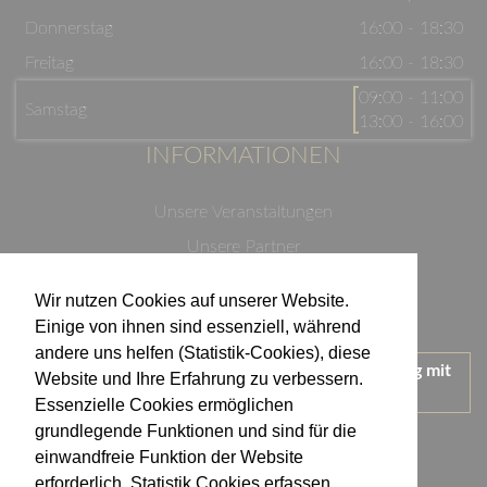
Donnerstag
16:00 - 18:30
Freitag
16:00 - 18:30
09:00 - 11:00
Samstag
13:00 - 16:00
INFORMATIONEN
Unsere Veranstaltungen
Unsere Partner
Datenschutzerklärung
Wir nutzen Cookies auf unserer Website.
Impressum
Einige von ihnen sind essenziell, während
andere uns helfen (Statistik-Cookies), diese
Wir treten für einen verantwortungsvollen Umgang mit
Website und Ihre Erfahrung zu verbessern.
Alkohol ein.
Essenzielle Cookies ermöglichen
KONTAKT
grundlegende Funktionen und sind für die
einwandfreie Funktion der Website
erforderlich. Statistik Cookies erfassen
Weingut Kistenmacher & Hengerer