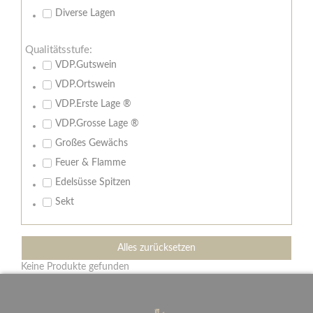
Diverse Lagen
Qualitätsstufe:
VDP.Gutswein
VDP.Ortswein
VDP.Erste Lage ®
VDP.Grosse Lage ®
Großes Gewächs
Feuer & Flamme
Edelsüsse Spitzen
Sekt
Alles zurücksetzen
Keine Produkte gefunden