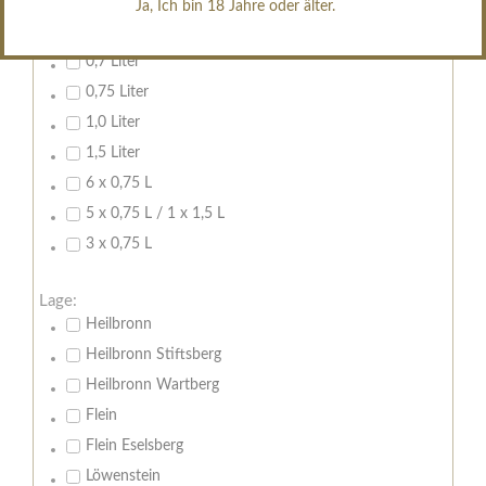
Ja, Ich bin 18 Jahre oder älter.
Inhalt:
0,7 Liter
0,75 Liter
1,0 Liter
1,5 Liter
6 x 0,75 L
5 x 0,75 L / 1 x 1,5 L
3 x 0,75 L
Lage:
Heilbronn
Heilbronn Stiftsberg
Heilbronn Wartberg
Flein
Flein Eselsberg
Löwenstein