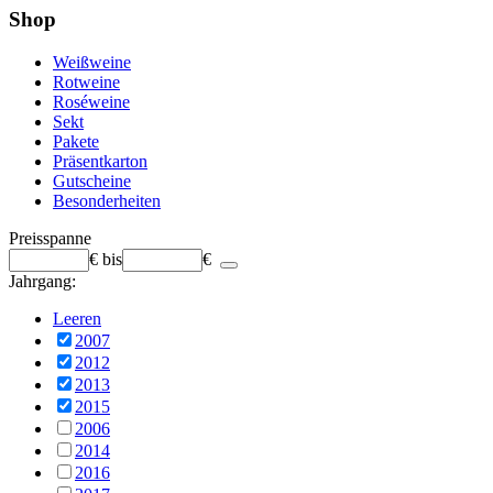
Shop
Weißweine
Rotweine
Roséweine
Sekt
Pakete
Präsentkarton
Gutscheine
Besonderheiten
Preisspanne
€
bis
€
Jahrgang:
Leeren
2007
2012
2013
2015
2006
2014
2016