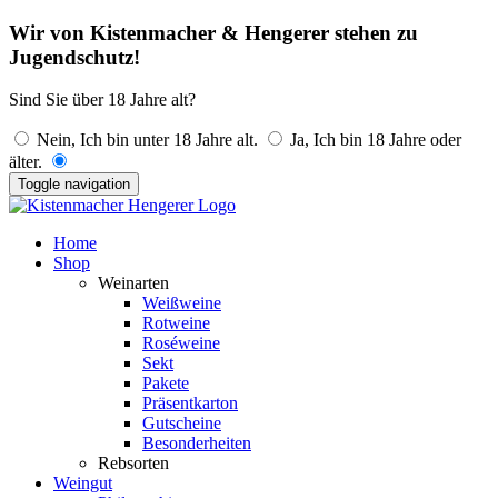
Wir von Kistenmacher & Hengerer stehen zu
Jugendschutz!
Sind Sie über 18 Jahre alt?
Nein, Ich bin unter 18 Jahre alt.
Ja, Ich bin 18 Jahre oder
älter.
Toggle navigation
Home
Shop
Weinarten
Weißweine
Rotweine
Roséweine
Sekt
Pakete
Präsentkarton
Gutscheine
Besonderheiten
Rebsorten
Weingut