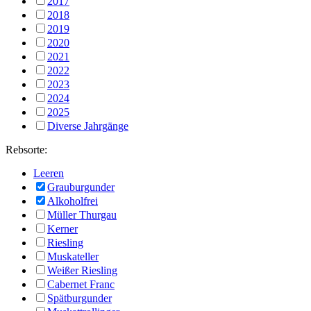
2017
2018
2019
2020
2021
2022
2023
2024
2025
Diverse Jahrgänge
Rebsorte:
Leeren
Grauburgunder
Alkoholfrei
Müller Thurgau
Kerner
Riesling
Muskateller
Weißer Riesling
Cabernet Franc
Spätburgunder