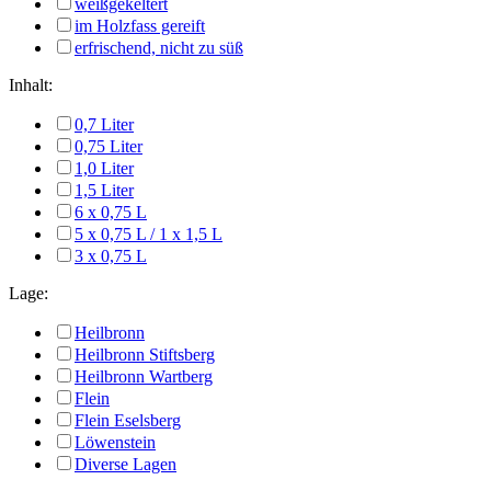
weißgekeltert
im Holzfass gereift
erfrischend, nicht zu süß
Inhalt:
0,7 Liter
0,75 Liter
1,0 Liter
1,5 Liter
6 x 0,75 L
5 x 0,75 L / 1 x 1,5 L
3 x 0,75 L
Lage:
Heilbronn
Heilbronn Stiftsberg
Heilbronn Wartberg
Flein
Flein Eselsberg
Löwenstein
Diverse Lagen