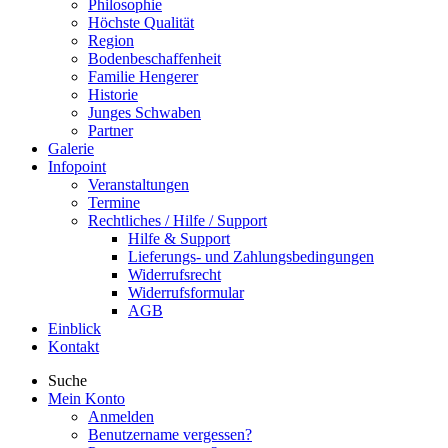
Philosophie
Höchste Qualität
Region
Bodenbeschaffenheit
Familie Hengerer
Historie
Junges Schwaben
Partner
Galerie
Infopoint
Veranstaltungen
Termine
Rechtliches / Hilfe / Support
Hilfe & Support
Lieferungs- und Zahlungsbedingungen
Widerrufsrecht
Widerrufsformular
AGB
Einblick
Kontakt
Suche
Mein Konto
Anmelden
Benutzername vergessen?