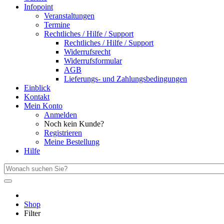
Infopoint
Veranstaltungen
Termine
Rechtliches / Hilfe / Support
Rechtliches / Hilfe / Support
Widerrufsrecht
Widerrufsformular
AGB
Lieferungs- und Zahlungsbedingungen
Einblick
Kontakt
Mein Konto
Anmelden
Noch kein Kunde?
Registrieren
Meine Bestellung
Hilfe
Shop
Filter