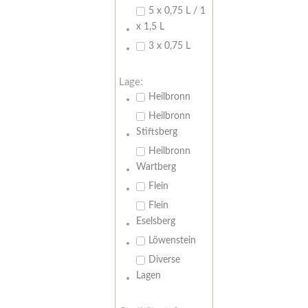
5 x 0,75 L / 1
x 1,5 L
3 x 0,75 L
Lage:
Heilbronn
Heilbronn
Stiftsberg
Heilbronn
Wartberg
Flein
Flein
Eselsberg
Löwenstein
Diverse
Lagen