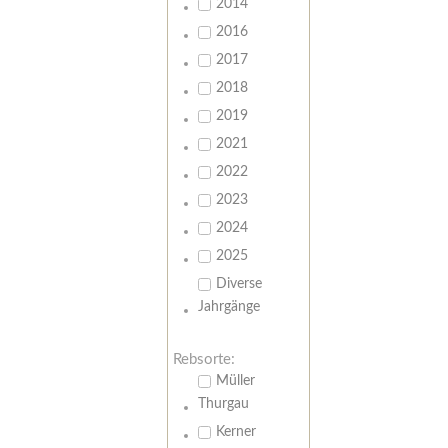
2014
2016
2017
2018
2019
2021
2022
2023
2024
2025
Diverse
Jahrgänge
Rebsorte:
Müller
Thurgau
Kerner