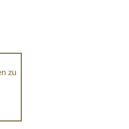
en zu