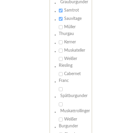
Grauburgunder
Samtrot
Sauvitage
Müller
Thurgau
Kerner
Muskateller
Weißer
Riesling
Cabernet
Franc
Spätburgunder
Muskattrollinger
Weißer
Burgunder