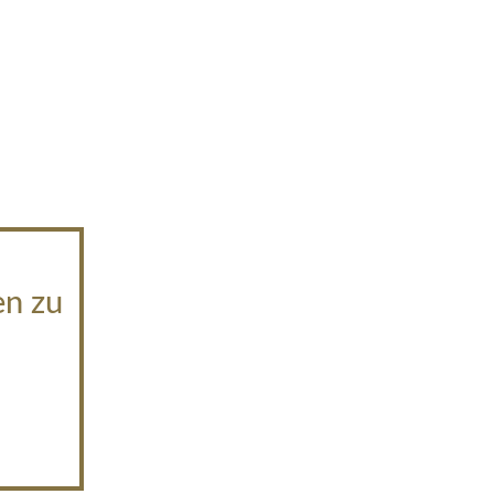
en zu