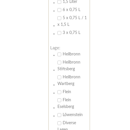
1,5 Liter
6 x 0,75 L
5 x 0,75 L / 1
x 1,5 L
3 x 0,75 L
Lage:
Heilbronn
Heilbronn
Stiftsberg
Heilbronn
Wartberg
Flein
Flein
Eselsberg
Löwenstein
Diverse
Lagen