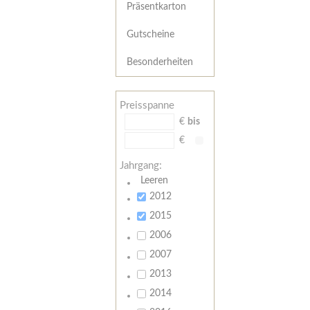
Präsentkarton
Gutscheine
Besonderheiten
Preisspanne
€
bis
€
Jahrgang:
Leeren
2012
2015
2006
2007
2013
2014