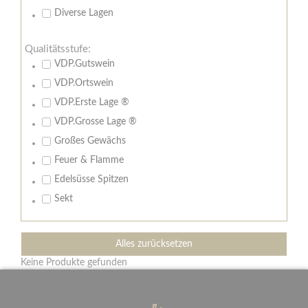
Diverse Lagen
Qualitätsstufe:
VDP.Gutswein
VDP.Ortswein
VDP.Erste Lage ®
VDP.Grosse Lage ®
Großes Gewächs
Feuer & Flamme
Edelsüsse Spitzen
Sekt
Alles zurücksetzen
Keine Produkte gefunden