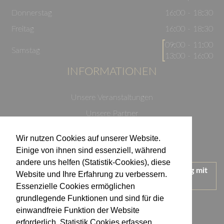
Donnerstag
16:00 - 18:30
Freitag
16:00 - 18:30
09:00 - 11:00
Samstag
13:00 - 16:00
INFORMATIONEN
Unsere Veranstaltungen
Unsere Partner
Datenschutzerklärung
Wir nutzen Cookies auf unserer Website.
Impressum
Einige von ihnen sind essenziell, während
andere uns helfen (Statistik-Cookies), diese
Wir treten für einen verantwortungsvollen Umgang mit
Website und Ihre Erfahrung zu verbessern.
Alkohol ein.
Essenzielle Cookies ermöglichen
KONTAKT
grundlegende Funktionen und sind für die
einwandfreie Funktion der Website
erforderlich. Statistik Cookies erfassen
Weingut Kistenmacher & Hengerer