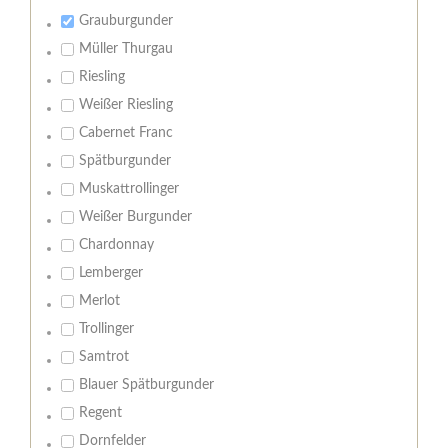
Grauburgunder
Müller Thurgau
Riesling
Weißer Riesling
Cabernet Franc
Spätburgunder
Muskattrollinger
Weißer Burgunder
Chardonnay
Lemberger
Merlot
Trollinger
Samtrot
Blauer Spätburgunder
Regent
Dornfelder