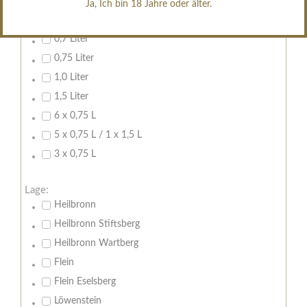
Ja, Ich bin 18 Jahre oder älter.
Inhalt:
0,7 Liter
0,75 Liter
1,0 Liter
1,5 Liter
6 x 0,75 L
5 x 0,75 L / 1 x 1,5 L
3 x 0,75 L
Lage:
Heilbronn
Heilbronn Stiftsberg
Heilbronn Wartberg
Flein
Flein Eselsberg
Löwenstein