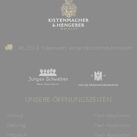
Ab 250 € Warenwert versandkostenfrei bestellen
UNSERE ÖFFNUNGSZEITEN
Montag
Nach Absprache!
Dienstag
Nach Absprache!
Mittwoch
Nach Absprache!