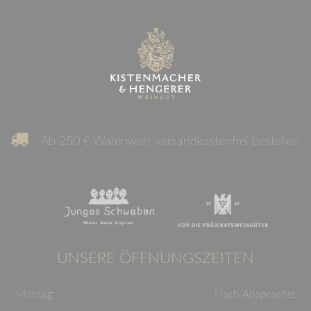
Ab 250 € Warenwert versandkostenfrei bestellen
UNSERE ÖFFNUNGSZEITEN
Montag
Nach Absprache!