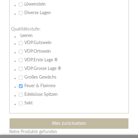
Löwenstein
Diverse Lagen
Qualitätsstufe:
Leeren
VDP.Gutswein
VDP.Ortswein
VDP.Erste Lage ®
VDP.Grosse Lage ®
Großes Gewächs
Feuer & Flamme
Edelsüsse Spitzen
Sekt
Alles zurücksetzen
Keine Produkte gefunden