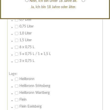
Nein, Ich bin unter 18 Jahre alt.
erfrischend, nicht zu süß
Ja, Ich bin 18 Jahre oder älter.
Inhalt:
0,7 Liter
0,75 Liter
1,0 Liter
1,5 Liter
6 x 0,75 L
5 x 0,75 L / 1 x 1,5 L
3 x 0,75 L
Lage:
Heilbronn
Heilbronn Stiftsberg
Heilbronn Wartberg
Flein
Flein Eselsberg