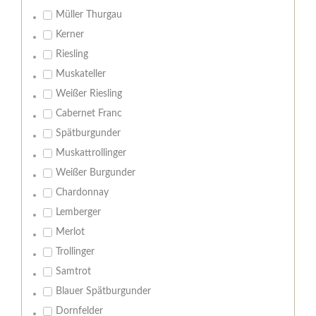
Müller Thurgau
Kerner
Riesling
Muskateller
Weißer Riesling
Cabernet Franc
Spätburgunder
Muskattrollinger
Weißer Burgunder
Chardonnay
Lemberger
Merlot
Trollinger
Samtrot
Blauer Spätburgunder
Dornfelder