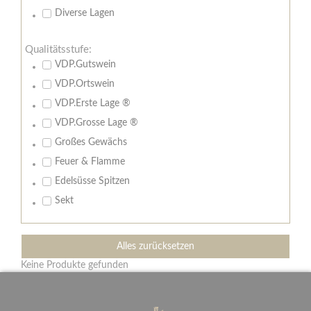
Diverse Lagen
Qualitätsstufe:
VDP.Gutswein
VDP.Ortswein
VDP.Erste Lage ®
VDP.Grosse Lage ®
Großes Gewächs
Feuer & Flamme
Edelsüsse Spitzen
Sekt
Alles zurücksetzen
Keine Produkte gefunden