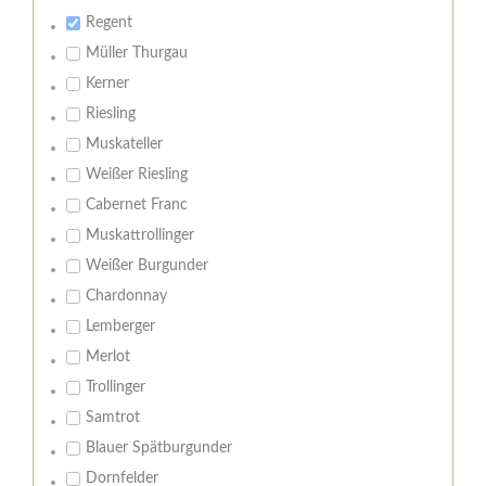
Regent
Müller Thurgau
Kerner
Riesling
Muskateller
Weißer Riesling
Cabernet Franc
Muskattrollinger
Weißer Burgunder
Chardonnay
Lemberger
Merlot
Trollinger
Samtrot
Blauer Spätburgunder
Dornfelder