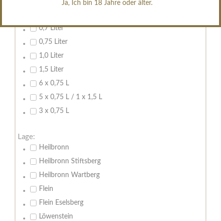
Ja, Ich bin 18 Jahre oder älter.
Inhalt:
0,7 Liter
0,75 Liter
1,0 Liter
1,5 Liter
6 x 0,75 L
5 x 0,75 L / 1 x 1,5 L
3 x 0,75 L
Lage:
Heilbronn
Heilbronn Stiftsberg
Heilbronn Wartberg
Flein
Flein Eselsberg
Löwenstein