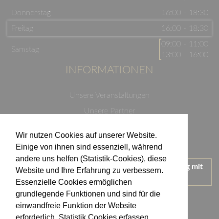
Donnerstag
16:00 - 18:30
Freitag
16:00 - 18:30
09:00 - 11:00
Samstag
13:00 - 16:00
INFORMATIONEN
Unsere Veranstaltungen
Unsere Partner
Datenschutzerklärung
Wir nutzen Cookies auf unserer Website.
Impressum
Einige von ihnen sind essenziell, während
andere uns helfen (Statistik-Cookies), diese
Wir treten für einen verantwortungsvollen Umgang mit
Website und Ihre Erfahrung zu verbessern.
Alkohol ein.
Essenzielle Cookies ermöglichen
KONTAKT
grundlegende Funktionen und sind für die
einwandfreie Funktion der Website
erforderlich. Statistik Cookies erfassen
Weingut Kistenmacher & Hengerer