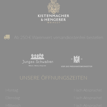
Ab 250 € Warenwert versandkostenfrei bestellen
UNSERE ÖFFNUNGSZEITEN
Montag
Nach Absprache!
Dienstag
Nach Absprache!
Mittwoch
Nach Absprache!