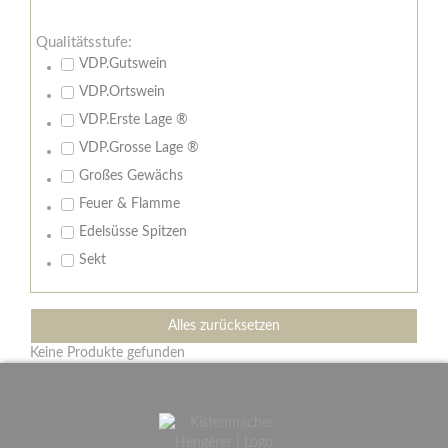
Qualitätsstufe:
VDP.Gutswein
VDP.Ortswein
VDP.Erste Lage ®
VDP.Grosse Lage ®
Großes Gewächs
Feuer & Flamme
Edelsüsse Spitzen
Sekt
Alles zurücksetzen
Keine Produkte gefunden