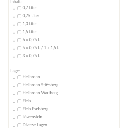
Inhalt:
0,7 Liter
0,75 Liter
1,0 Liter
1,5 Liter
6 x 0,75 L
5 x 0,75 L / 1 x 1,5 L
3 x 0,75 L
Lage:
Heilbronn
Heilbronn Stiftsberg
Heilbronn Wartberg
Flein
Flein Eselsberg
Löwenstein
Diverse Lagen