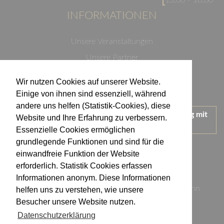
13:00 - 16:00
INFORMATIONEN
Unsere Veranstaltungen
Unsere Partner
Datenschutzerklärung
Wir nutzen Cookies auf unserer Website.
Impressum
Einige von ihnen sind essenziell, während
andere uns helfen (Statistik-Cookies), diese
Wir treten für einen verantwortungsvollen Umgang mit
Website und Ihre Erfahrung zu verbessern.
Alkohol ein.
Essenzielle Cookies ermöglichen
KONTAKT
grundlegende Funktionen und sind für die
einwandfreie Funktion der Website
erforderlich. Statistik Cookies erfassen
Weingut Kistenmacher & Hengerer
Informationen anonym. Diese Informationen
Eugen-Nägele-Straße 23-25, 74074 Heilbronn
helfen uns zu verstehen, wie unsere
Besucher unsere Website nutzen.
info@kistenmacher-hengerer.de
Datenschutzerklärung