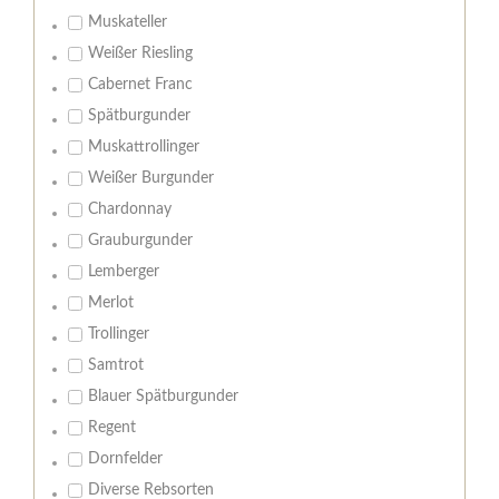
Muskateller
Weißer Riesling
Cabernet Franc
Spätburgunder
Muskattrollinger
Weißer Burgunder
Chardonnay
Grauburgunder
Lemberger
Merlot
Trollinger
Samtrot
Blauer Spätburgunder
Regent
Dornfelder
Diverse Rebsorten