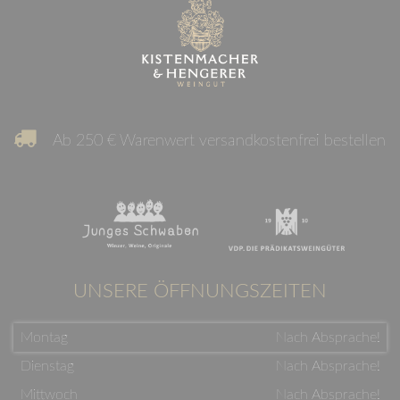
Ab 250 € Warenwert versandkostenfrei bestellen
UNSERE ÖFFNUNGSZEITEN
Montag
Nach Absprache!
Dienstag
Nach Absprache!
Mittwoch
Nach Absprache!