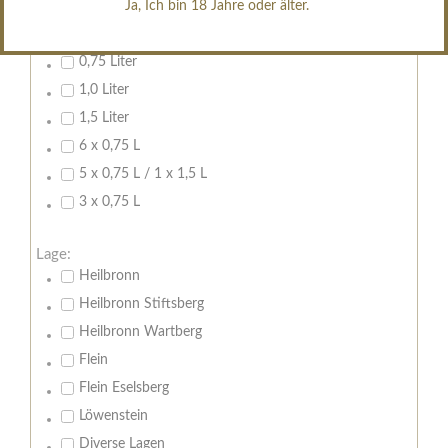
Ja, Ich bin 18 Jahre oder älter.
Inhalt:
0,7 Liter
0,75 Liter
1,0 Liter
1,5 Liter
6 x 0,75 L
5 x 0,75 L / 1 x 1,5 L
3 x 0,75 L
Lage:
Heilbronn
Heilbronn Stiftsberg
Heilbronn Wartberg
Flein
Flein Eselsberg
Löwenstein
Diverse Lagen