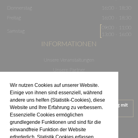
Donnerstag
16:00 - 18:30
Freitag
16:00 - 18:30
09:00 - 11:00
Samstag
13:00 - 16:00
INFORMATIONEN
Unsere Veranstaltungen
Unsere Partner
Datenschutzerklärung
Wir nutzen Cookies auf unserer Website.
Impressum
Einige von ihnen sind essenziell, während
andere uns helfen (Statistik-Cookies), diese
Wir treten für einen verantwortungsvollen Umgang mit
Website und Ihre Erfahrung zu verbessern.
Alkohol ein.
Essenzielle Cookies ermöglichen
KONTAKT
grundlegende Funktionen und sind für die
einwandfreie Funktion der Website
erforderlich. Statistik Cookies erfassen
Weingut Kistenmacher & Hengerer