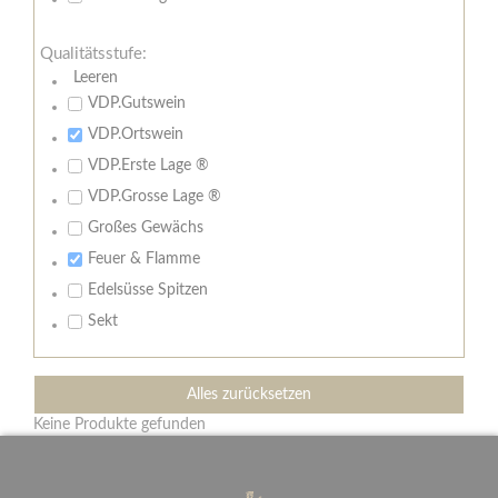
Qualitätsstufe:
Leeren
VDP.Gutswein
VDP.Ortswein
VDP.Erste Lage ®
VDP.Grosse Lage ®
Großes Gewächs
Feuer & Flamme
Edelsüsse Spitzen
Sekt
Alles zurücksetzen
Keine Produkte gefunden