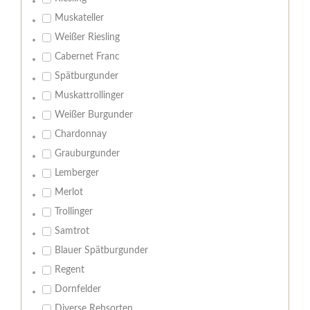
Muskateller
Weißer Riesling
Cabernet Franc
Spätburgunder
Muskattrollinger
Weißer Burgunder
Chardonnay
Grauburgunder
Lemberger
Merlot
Trollinger
Samtrot
Blauer Spätburgunder
Regent
Dornfelder
Diverse Rebsorten