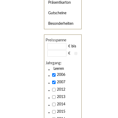
Präsentkarton
Gutscheine
Besonderheiten
Preisspanne
€
bis
€
Jahrgang:
Leeren
2006
2007
2012
2013
2014
2015