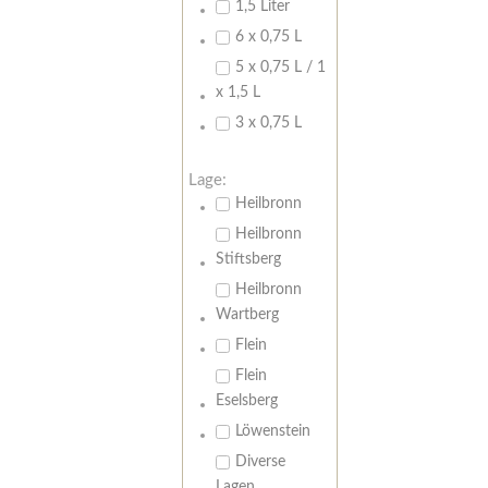
1,5 Liter
6 x 0,75 L
5 x 0,75 L / 1
x 1,5 L
3 x 0,75 L
Lage:
Heilbronn
Heilbronn
Stiftsberg
Heilbronn
Wartberg
Flein
Flein
Eselsberg
Löwenstein
Diverse
Lagen