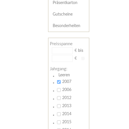
Präsentkarton
Gutscheine
Besonderheiten
Preisspanne
€
bis
€
Jahrgang:
Leeren
2007
2006
2012
2013
2014
2015