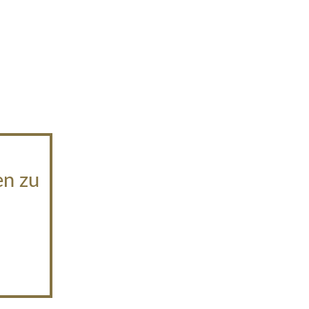
en zu