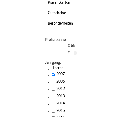
Präsentkarton
Gutscheine
Besonderheiten
Preisspanne
€
bis
€
Jahrgang:
Leeren
2007
2006
2012
2013
2014
2015