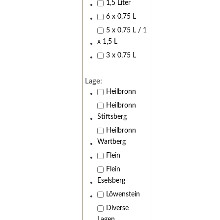
1,5 Liter
6 x 0,75 L
5 x 0,75 L / 1
x 1,5 L
3 x 0,75 L
Lage:
Heilbronn
Heilbronn
Stiftsberg
Heilbronn
Wartberg
Flein
Flein
Eselsberg
Löwenstein
Diverse
Lagen