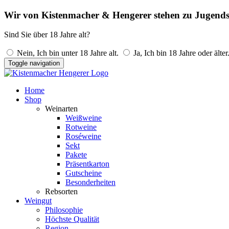
Wir von Kistenmacher & Hengerer stehen zu Jugends
Sind Sie über 18 Jahre alt?
Nein, Ich bin unter 18 Jahre alt.
Ja, Ich bin 18 Jahre oder älter
Toggle navigation
Home
Shop
Weinarten
Weißweine
Rotweine
Roséweine
Sekt
Pakete
Präsentkarton
Gutscheine
Besonderheiten
Rebsorten
Weingut
Philosophie
Höchste Qualität
Region