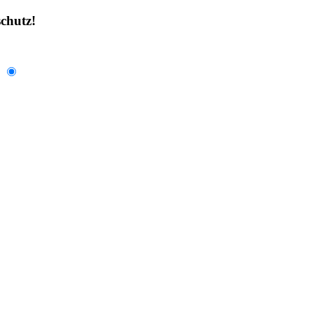
chutz!
.