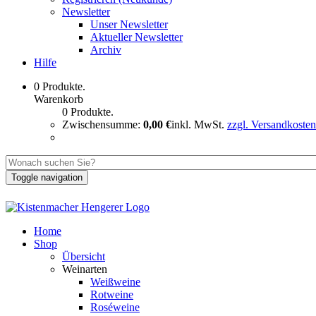
Newsletter
Unser Newsletter
Aktueller Newsletter
Archiv
Hilfe
0 Produkte.
Warenkorb
0 Produkte.
Zwischensumme:
0,00 €
inkl. MwSt.
zzgl. Versandkosten
Toggle navigation
Home
Shop
Übersicht
Weinarten
Weißweine
Rotweine
Roséweine