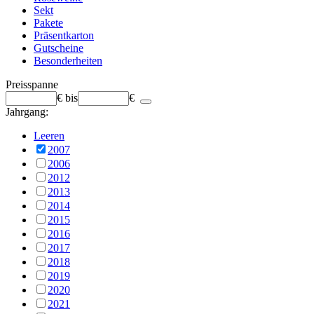
Sekt
Pakete
Präsentkarton
Gutscheine
Besonderheiten
Preisspanne
€
bis
€
Jahrgang:
Leeren
2007
2006
2012
2013
2014
2015
2016
2017
2018
2019
2020
2021