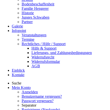
Bodenbeschaffenheit
Familie Hengerer
Historie
Junges Schwaben
Partner
Galerie
Infopoint
Veranstaltungen
Termine
Rechtliches / Hilfe / Support
Hilfe & Support
Lieferungs- und Zahlungsbedingungen
Widerrufsrecht
Widerrufsformular
AGB
Einblick
Kontakt
Suche
Mein Konto
Anmelden
Benutzername vergessen?
Passwort vergessen?
Separator
Registrieren (Neukunde)