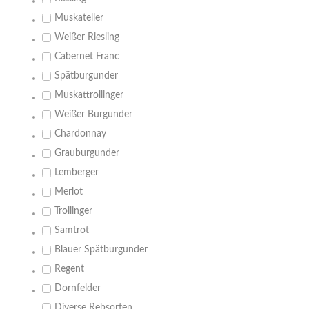
Muskateller
Weißer Riesling
Cabernet Franc
Spätburgunder
Muskattrollinger
Weißer Burgunder
Chardonnay
Grauburgunder
Lemberger
Merlot
Trollinger
Samtrot
Blauer Spätburgunder
Regent
Dornfelder
Diverse Rebsorten