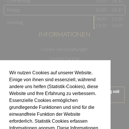
Donnerstag
16:00 - 18:30
Freitag
16:00 - 18:30
09:00 - 11:00
Samstag
13:00 - 16:00
INFORMATIONEN
Unsere Veranstaltungen
Unsere Partner
Datenschutzerklärung
Wir nutzen Cookies auf unserer Website.
Impressum
Einige von ihnen sind essenziell, während
andere uns helfen (Statistik-Cookies), diese
Wir treten für einen verantwortungsvollen Umgang mit
Website und Ihre Erfahrung zu verbessern.
Alkohol ein.
Essenzielle Cookies ermöglichen
KONTAKT
grundlegende Funktionen und sind für die
einwandfreie Funktion der Website
erforderlich. Statistik Cookies erfassen
Weingut Kistenmacher & Hengerer
Informationen anonym. Diese Informationen