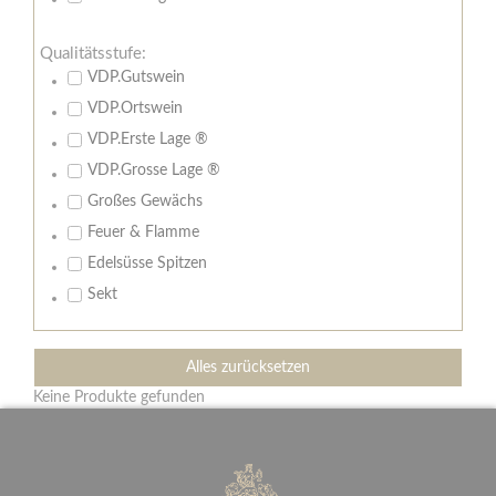
Qualitätsstufe:
VDP.Gutswein
VDP.Ortswein
VDP.Erste Lage ®
VDP.Grosse Lage ®
Großes Gewächs
Feuer & Flamme
Edelsüsse Spitzen
Sekt
Alles zurücksetzen
Keine Produkte gefunden