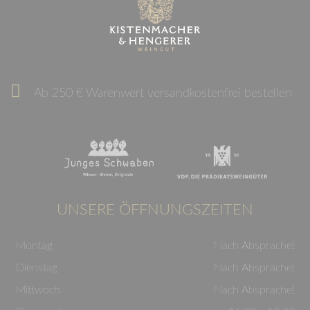
Ab 250 € Warenwert versandkostenfrei bestellen
UNSERE ÖFFNUNGSZEITEN
Montag
Nach Absprache!
Dienstag
Nach Absprache!
Mittwoch
Nach Absprache!