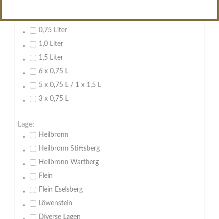
Inhalt:
0,7 Liter
0,75 Liter
1,0 Liter
1,5 Liter
6 x 0,75 L
5 x 0,75 L / 1 x 1,5 L
3 x 0,75 L
Lage:
Heilbronn
Heilbronn Stiftsberg
Heilbronn Wartberg
Flein
Flein Eselsberg
Löwenstein
Diverse Lagen