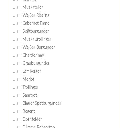
Muskateller
Weißer Riesling
Cabernet Franc
Spätburgunder
Muskattrollinger
Weißer Burgunder
Chardonnay
Grauburgunder
Lemberger
Merlot
Trollinger
Samtrot
Blauer Spätburgunder
Regent
Dornfelder
Diverse Rebsorten