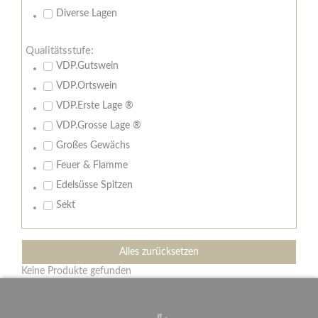
Diverse Lagen
Qualitätsstufe:
VDP.Gutswein
VDP.Ortswein
VDP.Erste Lage ®
VDP.Grosse Lage ®
Großes Gewächs
Feuer & Flamme
Edelsüsse Spitzen
Sekt
Alles zurücksetzen
Keine Produkte gefunden