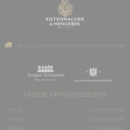
Ab 250 € Warenwert versandkostenfrei bestellen
UNSERE ÖFFNUNGSZEITEN
Montag
Nach Absprache!
Dienstag
Nach Absprache!
Mittwoch
Nach Absprache!