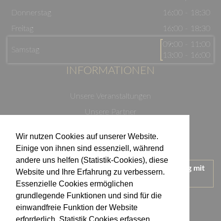
Donnerstag
16:00 - 18:30
Freitag
16:00 - 18:30
09:00 - 11:00
Samstag
13:00 - 16:00
INFORMATIONEN
Unsere Veranstaltungen
Unsere Partner
Datenschutzerklärung
Wir nutzen Cookies auf unserer Website.
Impressum
Einige von ihnen sind essenziell, während
andere uns helfen (Statistik-Cookies), diese
Wir treten für einen verantwortungsvollen Umgang mit
Website und Ihre Erfahrung zu verbessern.
Alkohol ein.
Essenzielle Cookies ermöglichen
KONTAKT
grundlegende Funktionen und sind für die
einwandfreie Funktion der Website
erforderlich. Statistik Cookies erfassen
Weingut Kistenmacher & Hengerer