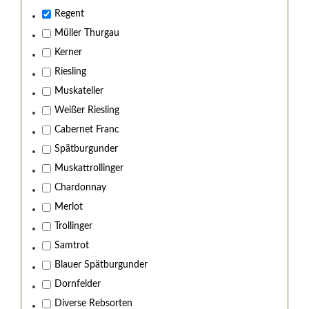
Regent
Müller Thurgau
Kerner
Riesling
Muskateller
Weißer Riesling
Cabernet Franc
Spätburgunder
Muskattrollinger
Chardonnay
Merlot
Trollinger
Samtrot
Blauer Spätburgunder
Dornfelder
Diverse Rebsorten