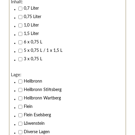
Inhalt:
0,7 Liter
0,75 Liter
1,0 Liter
1,5 Liter
6 x 0,75 L
5 x 0,75 L / 1 x 1,5 L
3 x 0,75 L
Lage:
Heilbronn
Heilbronn Stiftsberg
Heilbronn Wartberg
Flein
Flein Eselsberg
Löwenstein
Diverse Lagen