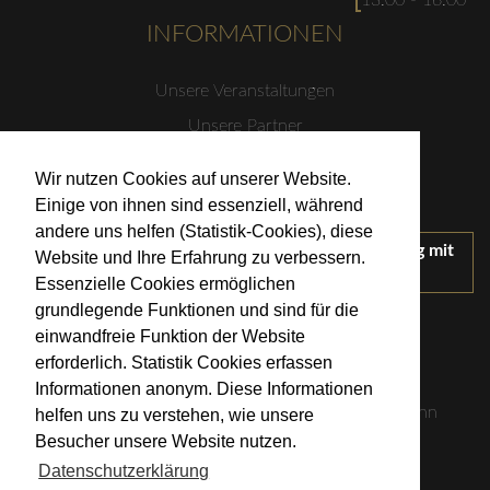
13:00 - 16:00
INFORMATIONEN
Unsere Veranstaltungen
Unsere Partner
Datenschutzerklärung
Wir nutzen Cookies auf unserer Website.
Impressum
Einige von ihnen sind essenziell, während
andere uns helfen (Statistik-Cookies), diese
Wir treten für einen verantwortungsvollen Umgang mit
Website und Ihre Erfahrung zu verbessern.
Alkohol ein.
Essenzielle Cookies ermöglichen
KONTAKT
grundlegende Funktionen und sind für die
einwandfreie Funktion der Website
erforderlich. Statistik Cookies erfassen
Weingut Kistenmacher & Hengerer
Informationen anonym. Diese Informationen
Eugen-Nägele-Straße 23-25, 74074 Heilbronn
helfen uns zu verstehen, wie unsere
Besucher unsere Website nutzen.
info@kistenmacher-hengerer.de
Datenschutzerklärung