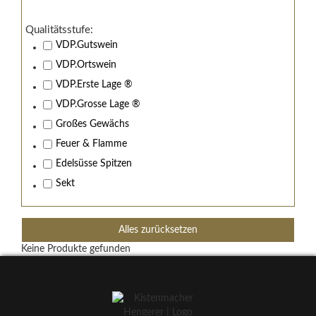
Qualitätsstufe:
VDP.Gutswein
VDP.Ortswein
VDP.Erste Lage ®
VDP.Grosse Lage ®
Großes Gewächs
Feuer & Flamme
Edelsüsse Spitzen
Sekt
Alles zurücksetzen
Keine Produkte gefunden