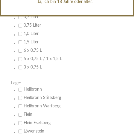
Ja, Ich bin 18 Jahre oder älter.
Inhalt:
0,7 Liter
0,75 Liter
1,0 Liter
1,5 Liter
6 x 0,75 L
5 x 0,75 L / 1 x 1,5 L
3 x 0,75 L
Lage:
Heilbronn
Heilbronn Stiftsberg
Heilbronn Wartberg
Flein
Flein Eselsberg
Löwenstein