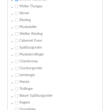
Müller Thurgau
Kerner
Riesling
Muskateller
Weißer Riesling
Cabernet Franc
Spätburgunder
Muskattrollinger
Chardonnay
Grauburgunder
Lemberger
Merlot
Trollinger
Blauer Spätburgunder
Regent
Dornfelder