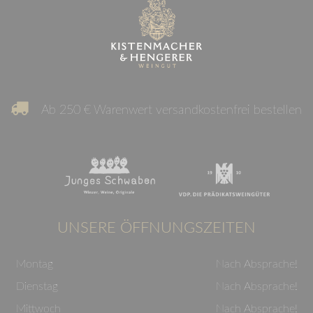
Ab 250 € Warenwert versandkostenfrei bestellen
UNSERE ÖFFNUNGSZEITEN
Montag
Nach Absprache!
Dienstag
Nach Absprache!
Mittwoch
Nach Absprache!