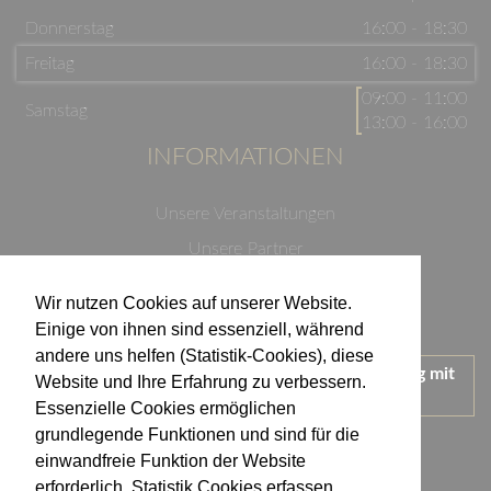
Donnerstag
16:00 - 18:30
Freitag
16:00 - 18:30
09:00 - 11:00
Samstag
13:00 - 16:00
INFORMATIONEN
Unsere Veranstaltungen
Unsere Partner
Datenschutzerklärung
Wir nutzen Cookies auf unserer Website.
Impressum
Einige von ihnen sind essenziell, während
andere uns helfen (Statistik-Cookies), diese
Wir treten für einen verantwortungsvollen Umgang mit
Website und Ihre Erfahrung zu verbessern.
Alkohol ein.
Essenzielle Cookies ermöglichen
KONTAKT
grundlegende Funktionen und sind für die
einwandfreie Funktion der Website
erforderlich. Statistik Cookies erfassen
Weingut Kistenmacher & Hengerer