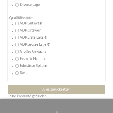
Diverse Lagen
Qualitätsstufe:
VDP.Gutswein
VDP.Ortswein
VDP.Erste Lage ®
VDP.Grosse Lage ®
Großes Gewächs
Feuer & Flamme
Edelsüsse Spitzen
Sekt
Alles zurücksetzen
Keine Produkte gefunden