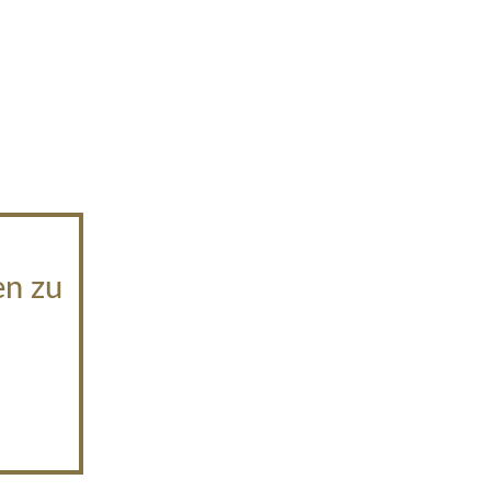
en zu