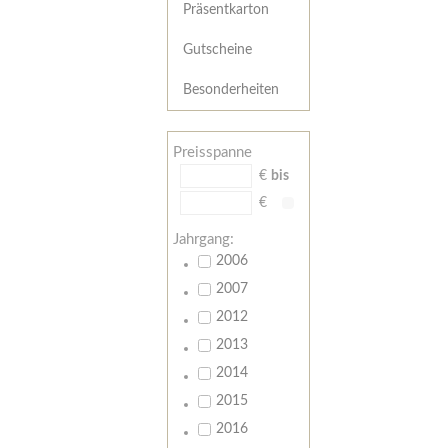
Präsentkarton
Gutscheine
Besonderheiten
Preisspanne
€
bis
€
Jahrgang:
2006
2007
2012
2013
2014
2015
2016