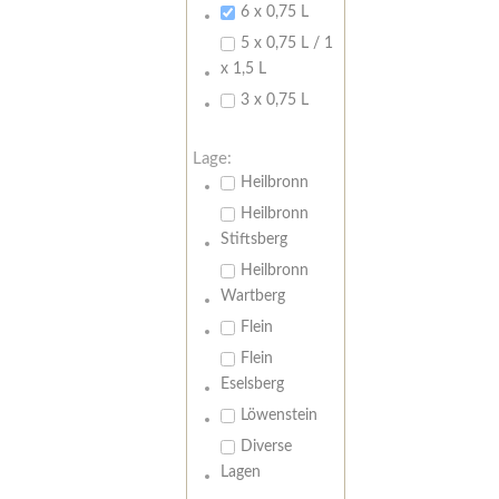
6 x 0,75 L
5 x 0,75 L / 1
x 1,5 L
3 x 0,75 L
Lage:
Heilbronn
Heilbronn
Stiftsberg
Heilbronn
Wartberg
Flein
Flein
Eselsberg
Löwenstein
Diverse
Lagen