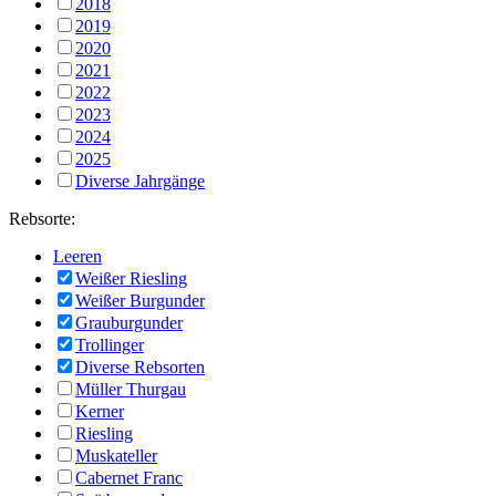
2018
2019
2020
2021
2022
2023
2024
2025
Diverse Jahrgänge
Rebsorte:
Leeren
Weißer Riesling
Weißer Burgunder
Grauburgunder
Trollinger
Diverse Rebsorten
Müller Thurgau
Kerner
Riesling
Muskateller
Cabernet Franc