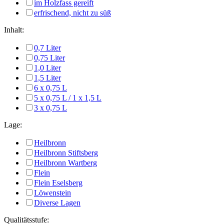
im Holzfass gereift
erfrischend, nicht zu süß
Inhalt:
0,7 Liter
0,75 Liter
1,0 Liter
1,5 Liter
6 x 0,75 L
5 x 0,75 L / 1 x 1,5 L
3 x 0,75 L
Lage:
Heilbronn
Heilbronn Stiftsberg
Heilbronn Wartberg
Flein
Flein Eselsberg
Löwenstein
Diverse Lagen
Qualitätsstufe: