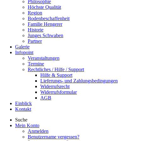
Philosophie
Höchste Qualität
Region
Bodenbeschaffenheit
Familie Hengerer
Historie
Junges Schwaben
Partner
Galerie
Infopoint
Veranstaltungen
Termine
Rechtliches / Hilfe / Support
Hilfe & Support
Lieferungs- und Zahlungsbedingungen
Widerrufsrecht
Widerrufsformular
AGB
Einblick
Kontakt
Suche
Mein Konto
Anmelden
Benutzername vergessen?