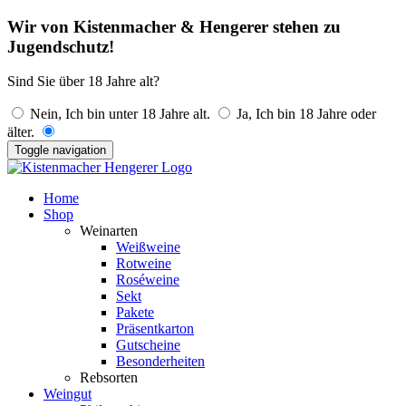
Wir von Kistenmacher & Hengerer stehen zu
Jugendschutz!
Sind Sie über 18 Jahre alt?
Nein, Ich bin unter 18 Jahre alt.
Ja, Ich bin 18 Jahre oder
älter.
Toggle navigation
Home
Shop
Weinarten
Weißweine
Rotweine
Roséweine
Sekt
Pakete
Präsentkarton
Gutscheine
Besonderheiten
Rebsorten
Weingut