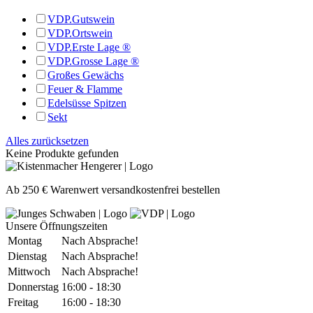
VDP.Gutswein
VDP.Ortswein
VDP.Erste Lage ®
VDP.Grosse Lage ®
Großes Gewächs
Feuer & Flamme
Edelsüsse Spitzen
Sekt
Alles zurücksetzen
Keine Produkte gefunden
Ab 250 € Warenwert versandkostenfrei bestellen
Unsere Öffnungszeiten
Montag
Nach Absprache!
Dienstag
Nach Absprache!
Mittwoch
Nach Absprache!
Donnerstag
16:00 - 18:30
Freitag
16:00 - 18:30