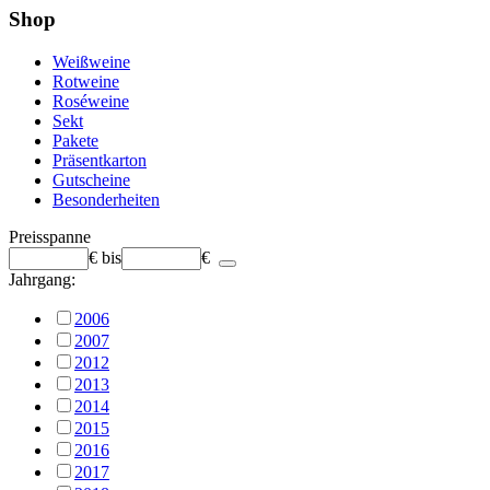
Shop
Weißweine
Rotweine
Roséweine
Sekt
Pakete
Präsentkarton
Gutscheine
Besonderheiten
Preisspanne
€
bis
€
Jahrgang:
2006
2007
2012
2013
2014
2015
2016
2017