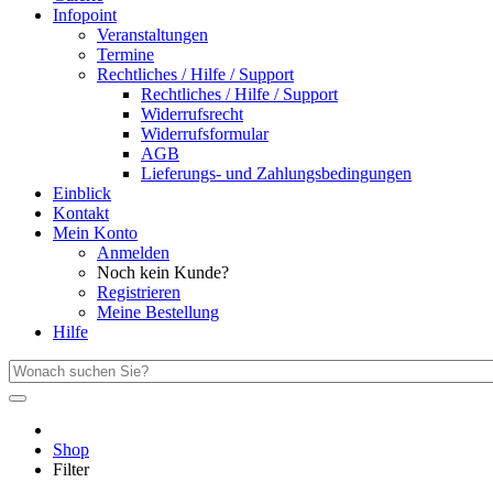
Infopoint
Veranstaltungen
Termine
Rechtliches / Hilfe / Support
Rechtliches / Hilfe / Support
Widerrufsrecht
Widerrufsformular
AGB
Lieferungs- und Zahlungsbedingungen
Einblick
Kontakt
Mein Konto
Anmelden
Noch kein Kunde?
Registrieren
Meine Bestellung
Hilfe
Shop
Filter