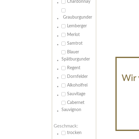
Chardonnay
Grauburgunder
Lemberger
Merlot
Samtrot
Blauer
Spätburgunder
Regent
Wir 
Dornfelder
Alkoholfrei
Sauvitage
Cabernet
Sauvignon
Geschmack:
trocken