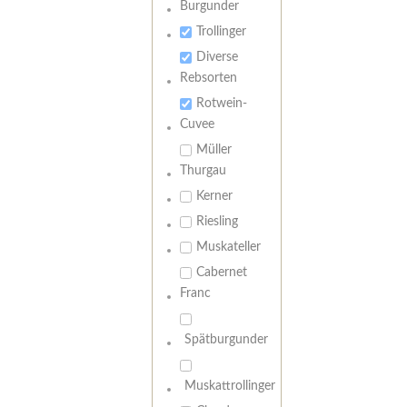
Burgunder
Trollinger
Diverse
Rebsorten
Rotwein-
Cuvee
Müller
Thurgau
Kerner
Riesling
Muskateller
Cabernet
Franc
Spätburgunder
Muskattrollinger