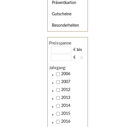
Präsentkarton
Gutscheine
Besonderheiten
Preisspanne
€
bis
€
Jahrgang:
2006
2007
2012
2013
2014
2015
2016