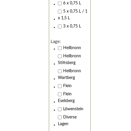
6 x 0,75 L
5 x 0,75 L / 1
x 1,5 L
3 x 0,75 L
Lage:
Heilbronn
Heilbronn
Stiftsberg
Heilbronn
Wartberg
Flein
Flein
Eselsberg
Löwenstein
Diverse
Lagen