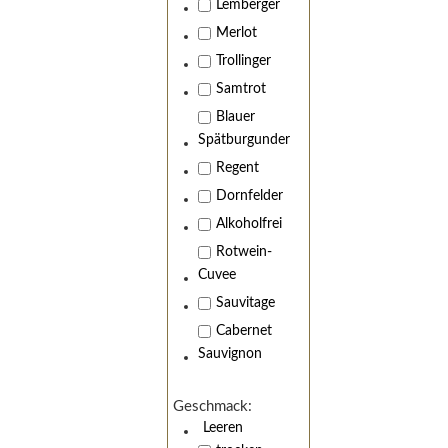
Lemberger
Merlot
Trollinger
Samtrot
Blauer
Spätburgunder
Regent
Dornfelder
Alkoholfrei
Rotwein-
Wir 
Cuvee
Sauvitage
Cabernet
Sauvignon
Geschmack:
Leeren