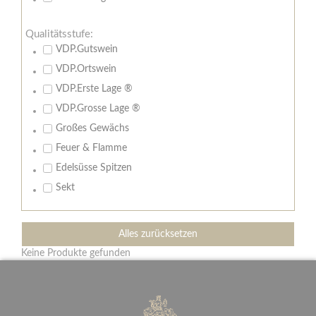
Qualitätsstufe:
VDP.Gutswein
VDP.Ortswein
VDP.Erste Lage ®
VDP.Grosse Lage ®
Großes Gewächs
Feuer & Flamme
Edelsüsse Spitzen
Sekt
Alles zurücksetzen
Keine Produkte gefunden