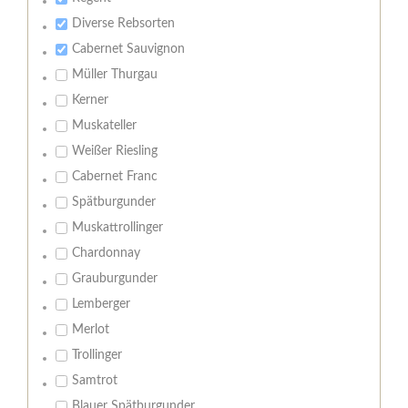
Diverse Rebsorten
Cabernet Sauvignon
Müller Thurgau
Kerner
Muskateller
Weißer Riesling
Cabernet Franc
Spätburgunder
Muskattrollinger
Chardonnay
Grauburgunder
Lemberger
Merlot
Trollinger
Samtrot
Blauer Spätburgunder