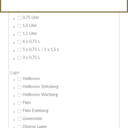
Inhalt:
0,7 Liter
0,75 Liter
1,0 Liter
1,5 Liter
6 x 0,75 L
5 x 0,75 L / 1 x 1,5 L
3 x 0,75 L
Lage:
Heilbronn
Heilbronn Stiftsberg
Heilbronn Wartberg
Flein
Flein Eselsberg
Löwenstein
Diverse Lagen