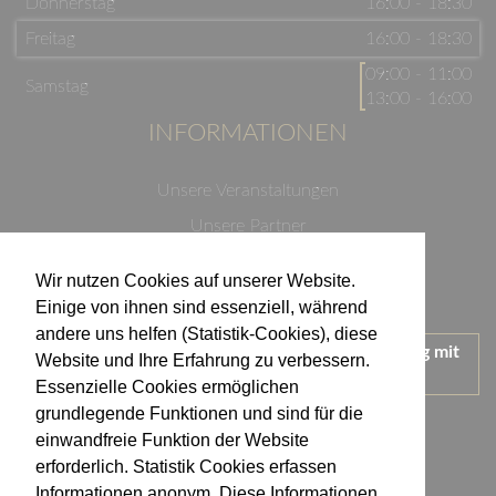
Donnerstag
16:00 - 18:30
Freitag
16:00 - 18:30
09:00 - 11:00
Samstag
13:00 - 16:00
INFORMATIONEN
Unsere Veranstaltungen
Unsere Partner
Datenschutzerklärung
Wir nutzen Cookies auf unserer Website.
Impressum
Einige von ihnen sind essenziell, während
andere uns helfen (Statistik-Cookies), diese
Wir treten für einen verantwortungsvollen Umgang mit
Website und Ihre Erfahrung zu verbessern.
Alkohol ein.
Essenzielle Cookies ermöglichen
KONTAKT
grundlegende Funktionen und sind für die
einwandfreie Funktion der Website
erforderlich. Statistik Cookies erfassen
Weingut Kistenmacher & Hengerer
Informationen anonym. Diese Informationen