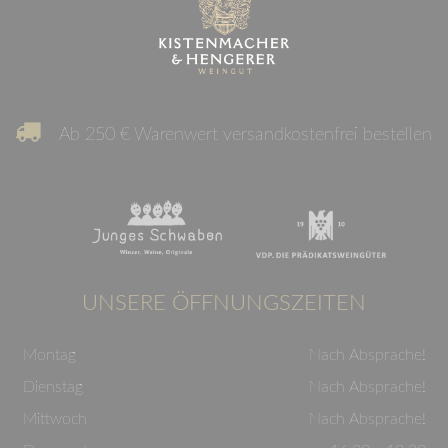
Ab 250 € Warenwert versandkostenfrei bestellen
UNSERE ÖFFNUNGSZEITEN
Montag
Nach Absprache!
Dienstag
Nach Absprache!
Mittwoch
Nach Absprache!