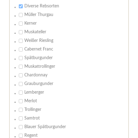
Diverse Rebsorten
Müller Thurgau
Kerner
Muskateller
Weißer Riesling
Cabernet Franc
Spätburgunder
Muskattrollinger
Chardonnay
Grauburgunder
Lemberger
Merlot
Trollinger
Samtrot
Blauer Spätburgunder
Regent