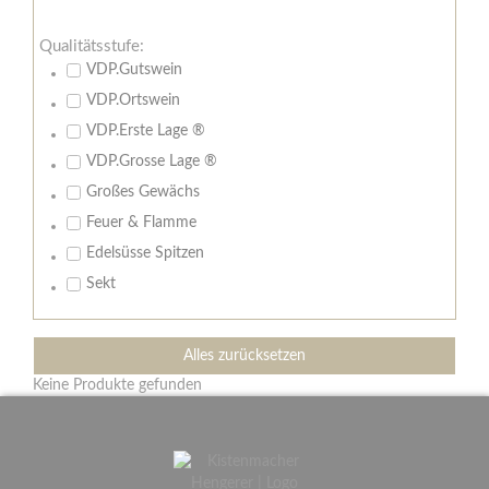
Qualitätsstufe:
VDP.Gutswein
VDP.Ortswein
VDP.Erste Lage ®
VDP.Grosse Lage ®
Großes Gewächs
Feuer & Flamme
Edelsüsse Spitzen
Sekt
Alles zurücksetzen
Keine Produkte gefunden