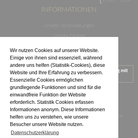
13:00 - 16:00
INFORMATIONEN
Unsere Veranstaltungen
Unsere Partner
Datenschutzerklärung
Wir nutzen Cookies auf unserer Website.
Impressum
Einige von ihnen sind essenziell, während
andere uns helfen (Statistik-Cookies), diese
Wir treten für einen verantwortungsvollen Umgang mit
Website und Ihre Erfahrung zu verbessern.
Alkohol ein.
Essenzielle Cookies ermöglichen
KONTAKT
grundlegende Funktionen und sind für die
einwandfreie Funktion der Website
erforderlich. Statistik Cookies erfassen
Weingut Kistenmacher & Hengerer
Informationen anonym. Diese Informationen
Eugen-Nägele-Straße 23-25, 74074 Heilbronn
helfen uns zu verstehen, wie unsere
Besucher unsere Website nutzen.
info@kistenmacher-hengerer.de
Datenschutzerklärung