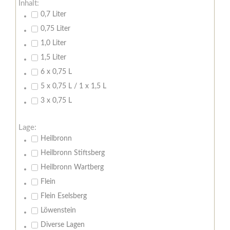
Inhalt:
0,7 Liter
0,75 Liter
1,0 Liter
1,5 Liter
6 x 0,75 L
5 x 0,75 L / 1 x 1,5 L
3 x 0,75 L
Lage:
Heilbronn
Heilbronn Stiftsberg
Heilbronn Wartberg
Flein
Flein Eselsberg
Löwenstein
Diverse Lagen