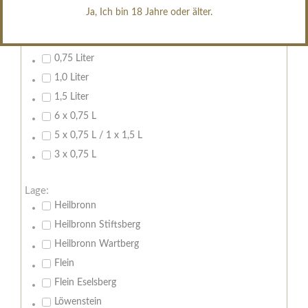
Ja, Ich bin 18 Jahre oder älter.
Inhalt:
0,7 Liter
0,75 Liter
1,0 Liter
1,5 Liter
6 x 0,75 L
5 x 0,75 L / 1 x 1,5 L
3 x 0,75 L
Lage:
Heilbronn
Heilbronn Stiftsberg
Heilbronn Wartberg
Flein
Flein Eselsberg
Löwenstein