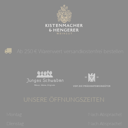
Ab 250 € Warenwert versandkostenfrei bestellen
UNSERE ÖFFNUNGSZEITEN
Montag
Nach Absprache!
Dienstag
Nach Absprache!