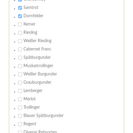
Samtrot
Dornfelder
Kerner
Riesling
Weißer Riesling
Cabernet Franc
Spätburgunder
Muskattrollinger
Weißer Burgunder
Grauburgunder
Lemberger
Merlot
Trollinger
Blauer Spätburgunder
Regent
Diverse Rebsorten