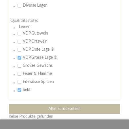
Diverse Lagen
Qualitätsstufe:
Leeren
VDP.Gutswein
VDP.Ortswein
VDP.Erste Lage ®
VDP.Grosse Lage ®
Großes Gewächs
Feuer & Flamme
Edelsüsse Spitzen
Sekt
Alles zurücksetzen
Keine Produkte gefunden