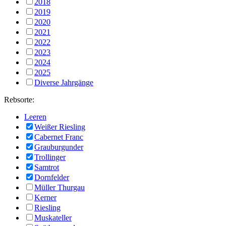
2018
2019
2020
2021
2022
2023
2024
2025
Diverse Jahrgänge
Rebsorte:
Leeren
Weißer Riesling
Cabernet Franc
Grauburgunder
Trollinger
Samtrot
Dornfelder
Müller Thurgau
Kerner
Riesling
Muskateller