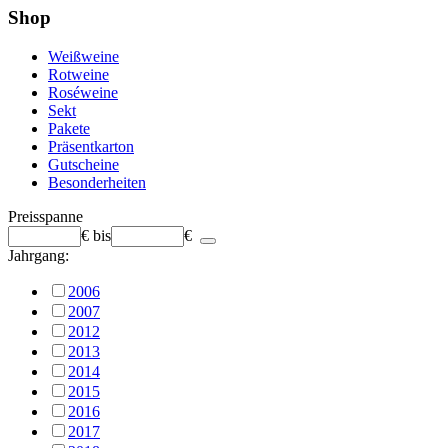
Shop
Weißweine
Rotweine
Roséweine
Sekt
Pakete
Präsentkarton
Gutscheine
Besonderheiten
Preisspanne
€
bis
€
Jahrgang:
2006
2007
2012
2013
2014
2015
2016
2017