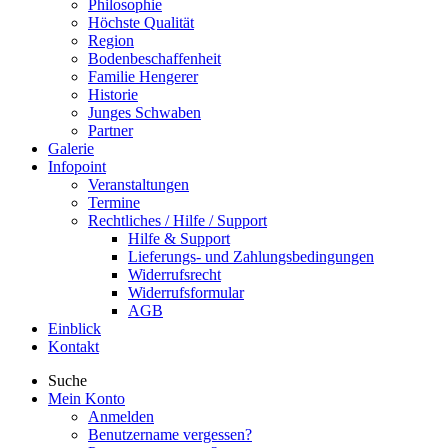
Philosophie
Höchste Qualität
Region
Bodenbeschaffenheit
Familie Hengerer
Historie
Junges Schwaben
Partner
Galerie
Infopoint
Veranstaltungen
Termine
Rechtliches / Hilfe / Support
Hilfe & Support
Lieferungs- und Zahlungsbedingungen
Widerrufsrecht
Widerrufsformular
AGB
Einblick
Kontakt
Suche
Mein Konto
Anmelden
Benutzername vergessen?