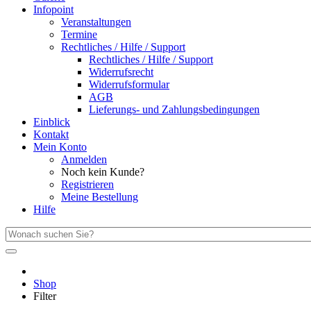
Infopoint
Veranstaltungen
Termine
Rechtliches / Hilfe / Support
Rechtliches / Hilfe / Support
Widerrufsrecht
Widerrufsformular
AGB
Lieferungs- und Zahlungsbedingungen
Einblick
Kontakt
Mein Konto
Anmelden
Noch kein Kunde?
Registrieren
Meine Bestellung
Hilfe
Shop
Filter