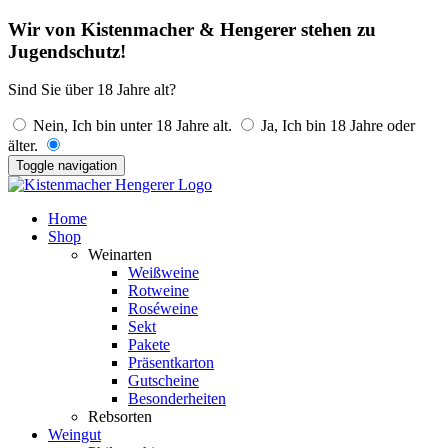
Wir von Kistenmacher & Hengerer stehen zu
Jugendschutz!
Sind Sie über 18 Jahre alt?
Nein, Ich bin unter 18 Jahre alt.
Ja, Ich bin 18 Jahre oder
älter.
Toggle navigation
Home
Shop
Weinarten
Weißweine
Rotweine
Roséweine
Sekt
Pakete
Präsentkarton
Gutscheine
Besonderheiten
Rebsorten
Weingut