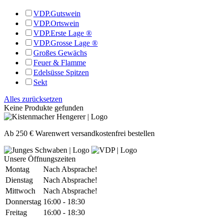
VDP.Gutswein
VDP.Ortswein
VDP.Erste Lage ®
VDP.Grosse Lage ®
Großes Gewächs
Feuer & Flamme
Edelsüsse Spitzen
Sekt
Alles zurücksetzen
Keine Produkte gefunden
Ab 250 € Warenwert versandkostenfrei bestellen
Unsere Öffnungszeiten
Montag
Nach Absprache!
Dienstag
Nach Absprache!
Mittwoch
Nach Absprache!
Donnerstag
16:00 - 18:30
Freitag
16:00 - 18:30