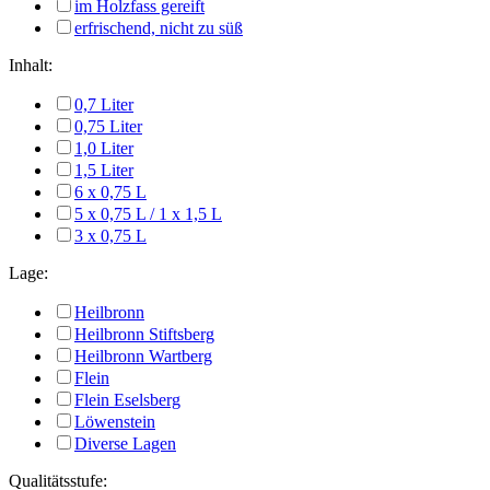
im Holzfass gereift
erfrischend, nicht zu süß
Inhalt:
0,7 Liter
0,75 Liter
1,0 Liter
1,5 Liter
6 x 0,75 L
5 x 0,75 L / 1 x 1,5 L
3 x 0,75 L
Lage:
Heilbronn
Heilbronn Stiftsberg
Heilbronn Wartberg
Flein
Flein Eselsberg
Löwenstein
Diverse Lagen
Qualitätsstufe: