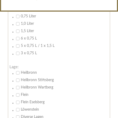
Inhalt:
0,7 Liter
0,75 Liter
1,0 Liter
1,5 Liter
6 x 0,75 L
5 x 0,75 L / 1 x 1,5 L
3 x 0,75 L
Lage:
Heilbronn
Heilbronn Stiftsberg
Heilbronn Wartberg
Flein
Flein Eselsberg
Löwenstein
Diverse Lagen