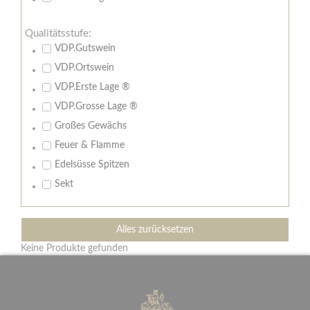
Qualitätsstufe:
VDP.Gutswein
VDP.Ortswein
VDP.Erste Lage ®
VDP.Grosse Lage ®
Großes Gewächs
Feuer & Flamme
Edelsüsse Spitzen
Sekt
Alles zurücksetzen
Keine Produkte gefunden