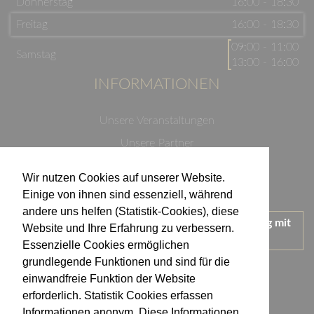
Donnerstag
16:00 - 18:30
Freitag
16:00 - 18:30
09:00 - 11:00
Samstag
13:00 - 16:00
INFORMATIONEN
Unsere Veranstaltungen
Unsere Partner
Datenschutzerklärung
Wir nutzen Cookies auf unserer Website.
Impressum
Einige von ihnen sind essenziell, während
andere uns helfen (Statistik-Cookies), diese
Wir treten für einen verantwortungsvollen Umgang mit
Website und Ihre Erfahrung zu verbessern.
Alkohol ein.
Essenzielle Cookies ermöglichen
KONTAKT
grundlegende Funktionen und sind für die
einwandfreie Funktion der Website
erforderlich. Statistik Cookies erfassen
Weingut Kistenmacher & Hengerer
Informationen anonym. Diese Informationen