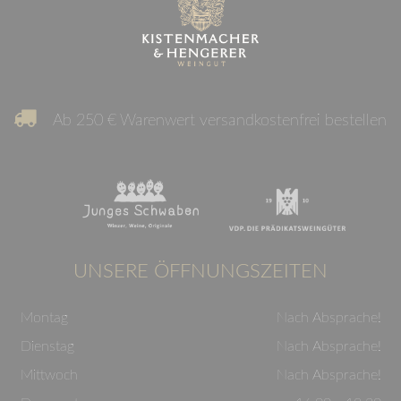
Ab 250 € Warenwert versandkostenfrei bestellen
UNSERE ÖFFNUNGSZEITEN
Montag
Nach Absprache!
Dienstag
Nach Absprache!
Mittwoch
Nach Absprache!