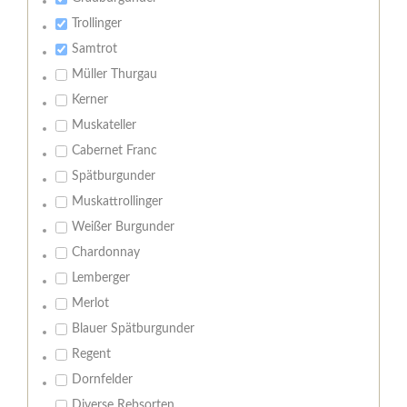
Trollinger
Samtrot
Müller Thurgau
Kerner
Muskateller
Cabernet Franc
Spätburgunder
Muskattrollinger
Weißer Burgunder
Chardonnay
Lemberger
Merlot
Blauer Spätburgunder
Regent
Dornfelder
Diverse Rebsorten