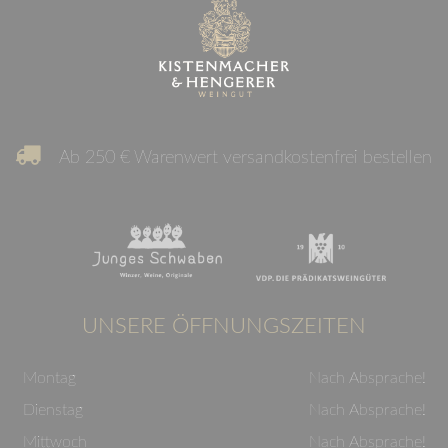
Ab 250 € Warenwert versandkostenfrei bestellen
UNSERE ÖFFNUNGSZEITEN
Montag
Nach Absprache!
Dienstag
Nach Absprache!
Mittwoch
Nach Absprache!