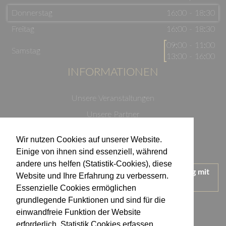
Donnerstag
16:00 - 18:30
Freitag
16:00 - 18:30
09:00 - 11:00
Samstag
13:00 - 16:00
INFORMATIONEN
Unsere Veranstaltungen
Unsere Partner
Datenschutzerklärung
Wir nutzen Cookies auf unserer Website.
Impressum
Einige von ihnen sind essenziell, während
andere uns helfen (Statistik-Cookies), diese
Wir treten für einen verantwortungsvollen Umgang mit
Website und Ihre Erfahrung zu verbessern.
Alkohol ein.
Essenzielle Cookies ermöglichen
KONTAKT
grundlegende Funktionen und sind für die
einwandfreie Funktion der Website
erforderlich. Statistik Cookies erfassen
Weingut Kistenmacher & Hengerer