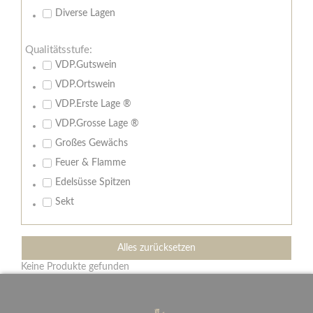
Diverse Lagen
Qualitätsstufe:
VDP.Gutswein
VDP.Ortswein
VDP.Erste Lage ®
VDP.Grosse Lage ®
Großes Gewächs
Feuer & Flamme
Edelsüsse Spitzen
Sekt
Alles zurücksetzen
Keine Produkte gefunden