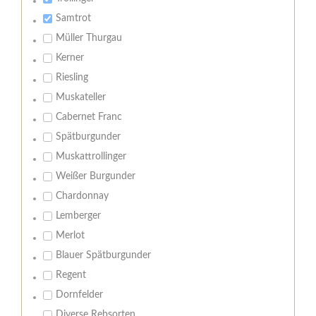
Samtrot
Müller Thurgau
Kerner
Riesling
Muskateller
Cabernet Franc
Spätburgunder
Muskattrollinger
Weißer Burgunder
Chardonnay
Lemberger
Merlot
Blauer Spätburgunder
Regent
Dornfelder
Diverse Rebsorten