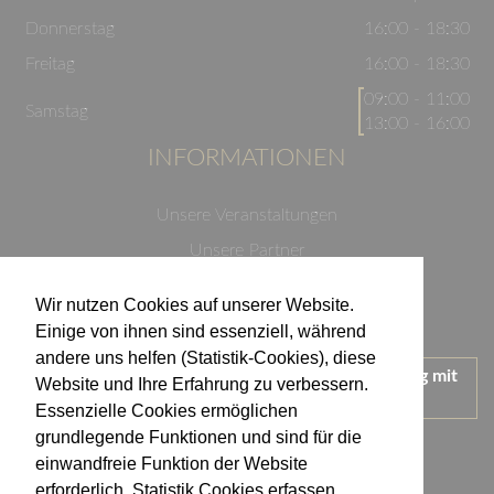
Donnerstag
16:00 - 18:30
Freitag
16:00 - 18:30
09:00 - 11:00
Samstag
13:00 - 16:00
INFORMATIONEN
Unsere Veranstaltungen
Unsere Partner
Datenschutzerklärung
Wir nutzen Cookies auf unserer Website.
Impressum
Einige von ihnen sind essenziell, während
andere uns helfen (Statistik-Cookies), diese
Wir treten für einen verantwortungsvollen Umgang mit
Website und Ihre Erfahrung zu verbessern.
Alkohol ein.
Essenzielle Cookies ermöglichen
KONTAKT
grundlegende Funktionen und sind für die
einwandfreie Funktion der Website
erforderlich. Statistik Cookies erfassen
Weingut Kistenmacher & Hengerer