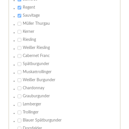
Regent
Sauvitage
Müller Thurgau
Kerner
Riesling
Weißer Riesling
Cabernet Franc
Spätburgunder
Muskattrollinger
Weißer Burgunder
Chardonnay
Grauburgunder
Lemberger
Trollinger
Blauer Spätburgunder
Dornfelder