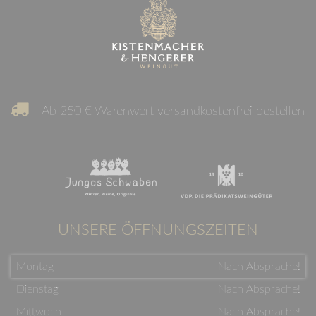
Ab 250 € Warenwert versandkostenfrei bestellen
UNSERE ÖFFNUNGSZEITEN
Montag
Nach Absprache!
Dienstag
Nach Absprache!
Mittwoch
Nach Absprache!