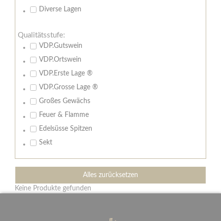
Diverse Lagen
Qualitätsstufe:
VDP.Gutswein
VDP.Ortswein
VDP.Erste Lage ®
VDP.Grosse Lage ®
Großes Gewächs
Feuer & Flamme
Edelsüsse Spitzen
Sekt
Alles zurücksetzen
Keine Produkte gefunden