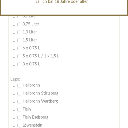
Ja, Ich bin 18 Jahre oder älter.
Inhalt:
0,7 Liter
0,75 Liter
1,0 Liter
1,5 Liter
6 x 0,75 L
5 x 0,75 L / 1 x 1,5 L
3 x 0,75 L
Lage:
Heilbronn
Heilbronn Stiftsberg
Heilbronn Wartberg
Flein
Flein Eselsberg
Löwenstein