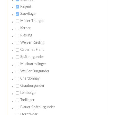
Regent
Sauvitage
Müller Thurgau
Kerner
Riesling
Weißer Riesling
Cabernet Franc
Spätburgunder
Muskattrollinger
Weißer Burgunder
Chardonnay
Grauburgunder
Lemberger
Trollinger
Blauer Spätburgunder
Dornfelder