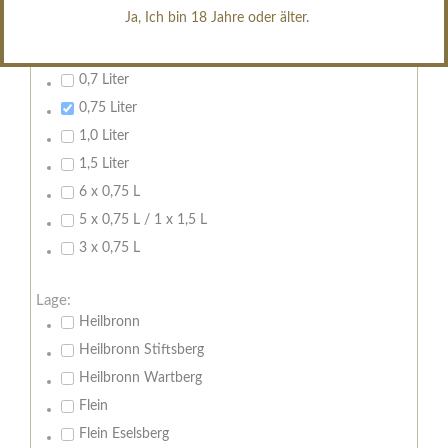
Ja, Ich bin 18 Jahre oder älter.
Inhalt:
Leeren
0,7 Liter
0,75 Liter
1,0 Liter
1,5 Liter
6 x 0,75 L
5 x 0,75 L / 1 x 1,5 L
3 x 0,75 L
Lage:
Heilbronn
Heilbronn Stiftsberg
Heilbronn Wartberg
Flein
Flein Eselsberg