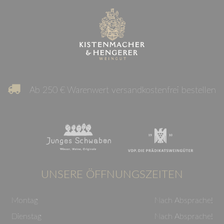
Ab 250 € Warenwert versandkostenfrei bestellen
UNSERE ÖFFNUNGSZEITEN
Montag
Nach Absprache!
Dienstag
Nach Absprache!