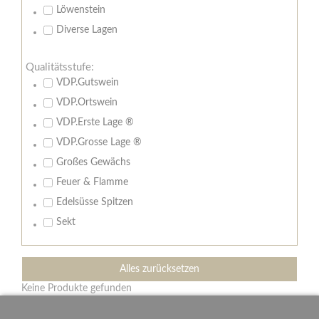
Löwenstein
Diverse Lagen
Qualitätsstufe:
VDP.Gutswein
VDP.Ortswein
VDP.Erste Lage ®
VDP.Grosse Lage ®
Großes Gewächs
Feuer & Flamme
Edelsüsse Spitzen
Sekt
Alles zurücksetzen
Keine Produkte gefunden