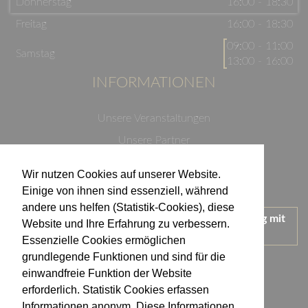
Donnerstag
16:00 - 18:30
Freitag
16:00 - 18:30
09:00 - 11:00
Samstag
13:00 - 16:00
INFORMATIONEN
Unsere Veranstaltungen
Unsere Partner
Datenschutzerklärung
Wir nutzen Cookies auf unserer Website.
Impressum
Einige von ihnen sind essenziell, während
andere uns helfen (Statistik-Cookies), diese
Wir treten für einen verantwortungsvollen Umgang mit
Website und Ihre Erfahrung zu verbessern.
Alkohol ein.
Essenzielle Cookies ermöglichen
KONTAKT
grundlegende Funktionen und sind für die
einwandfreie Funktion der Website
erforderlich. Statistik Cookies erfassen
Weingut Kistenmacher & Hengerer
Informationen anonym. Diese Informationen