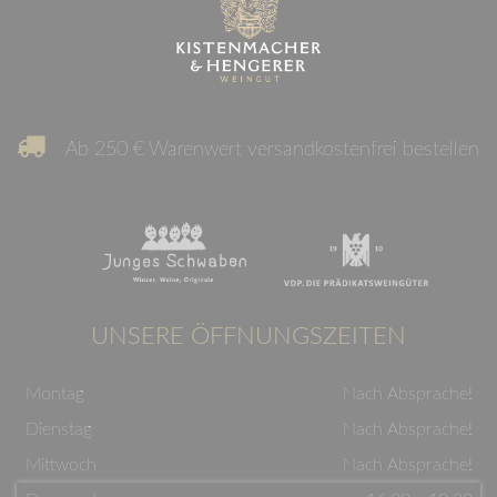
Ab 250 € Warenwert versandkostenfrei bestellen
UNSERE ÖFFNUNGSZEITEN
Montag
Nach Absprache!
Dienstag
Nach Absprache!
Mittwoch
Nach Absprache!