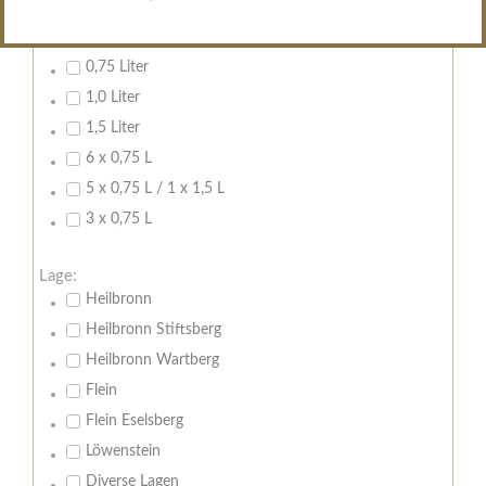
Inhalt:
0,7 Liter
0,75 Liter
1,0 Liter
1,5 Liter
6 x 0,75 L
5 x 0,75 L / 1 x 1,5 L
3 x 0,75 L
Lage:
Heilbronn
Heilbronn Stiftsberg
Heilbronn Wartberg
Flein
Flein Eselsberg
Löwenstein
Diverse Lagen