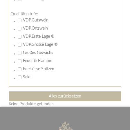
Qualitätsstufe:
VDP.Gutswein
VDP.Ortswein
VDP.Erste Lage ®
VDP.Grosse Lage ®
Großes Gewächs
Feuer & Flamme
Edelsüsse Spitzen
Sekt
Alles zurücksetzen
Keine Produkte gefunden