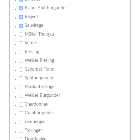
Blauer Spätburgunder
Regent
Sauvitage
Müller Thurgau
Kerner
Riesling
Weißer Riesling
Cabernet Franc
Spätburgunder
Muskattrollinger
Weißer Burgunder
Chardonnay
Grauburgunder
Lemberger
Trollinger
Dornfelder