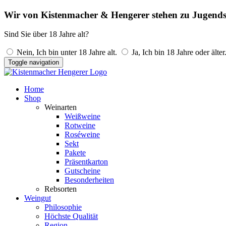
Wir von Kistenmacher & Hengerer stehen zu Jugends
Sind Sie über 18 Jahre alt?
Nein, Ich bin unter 18 Jahre alt.
Ja, Ich bin 18 Jahre oder älter
Toggle navigation
Home
Shop
Weinarten
Weißweine
Rotweine
Roséweine
Sekt
Pakete
Präsentkarton
Gutscheine
Besonderheiten
Rebsorten
Weingut
Philosophie
Höchste Qualität
Region