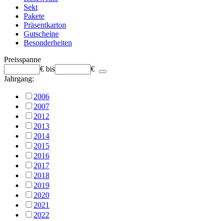
Sekt
Pakete
Präsentkarton
Gutscheine
Besonderheiten
Preisspanne
€
bis
€
Jahrgang:
2006
2007
2012
2013
2014
2015
2016
2017
2018
2019
2020
2021
2022