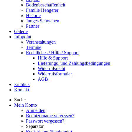
Bodenbeschaffenheit
Familie Hengerer
Historie
Junges Schwaben
Partner
Galerie
Infopoint
Veranstaltungen
Termine
Rechtliches / Hilfe / Support
Hilfe & Support
Lieferungs- und Zahlungsbedingungen
Widerrufsrecht
Widerrufsformular
AGB
Einblick
Kontakt
Suche
Mein Konto
Anmelden
Benutzername vergessen?
Passwort vergessen?
Separator
Registrieren (Neukunde)