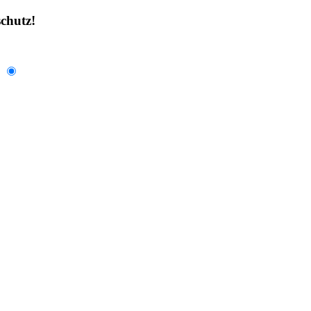
chutz!
.