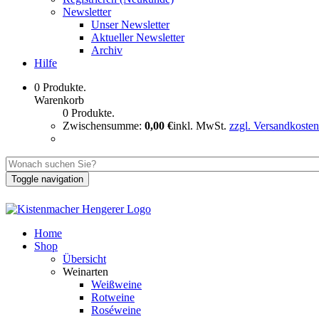
Newsletter
Unser Newsletter
Aktueller Newsletter
Archiv
Hilfe
0 Produkte.
Warenkorb
0 Produkte.
Zwischensumme:
0,00 €
inkl. MwSt.
zzgl. Versandkosten
Toggle navigation
Home
Shop
Übersicht
Weinarten
Weißweine
Rotweine
Roséweine