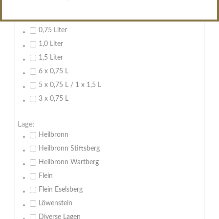
Inhalt:
0,7 Liter
0,75 Liter
1,0 Liter
1,5 Liter
6 x 0,75 L
5 x 0,75 L / 1 x 1,5 L
3 x 0,75 L
Lage:
Heilbronn
Heilbronn Stiftsberg
Heilbronn Wartberg
Flein
Flein Eselsberg
Löwenstein
Diverse Lagen