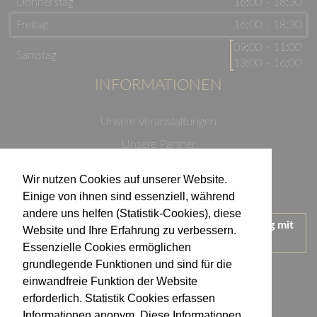
Donnerstag
16:00 - 18:30
Freitag
16:00 - 18:30
09:00 - 11:00
Samstag
13:00 - 16:00
INFORMATIONEN
Unsere Veranstaltungen
Unsere Partner
Datenschutzerklärung
Wir nutzen Cookies auf unserer Website.
Impressum
Einige von ihnen sind essenziell, während
andere uns helfen (Statistik-Cookies), diese
Wir treten für einen verantwortungsvollen Umgang mit
Website und Ihre Erfahrung zu verbessern.
Alkohol ein.
Essenzielle Cookies ermöglichen
KONTAKT
grundlegende Funktionen und sind für die
einwandfreie Funktion der Website
erforderlich. Statistik Cookies erfassen
Weingut Kistenmacher & Hengerer
Informationen anonym. Diese Informationen