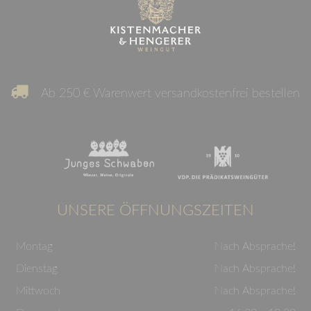
Ab 250 € Warenwert versandkostenfrei bestellen
UNSERE ÖFFNUNGSZEITEN
Montag
Nach Absprache!
Dienstag
Nach Absprache!
Mittwoch
Nach Absprache!