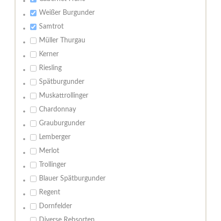
Weißer Burgunder
Samtrot
Müller Thurgau
Kerner
Riesling
Spätburgunder
Muskattrollinger
Chardonnay
Grauburgunder
Lemberger
Merlot
Trollinger
Blauer Spätburgunder
Regent
Dornfelder
Diverse Rebsorten