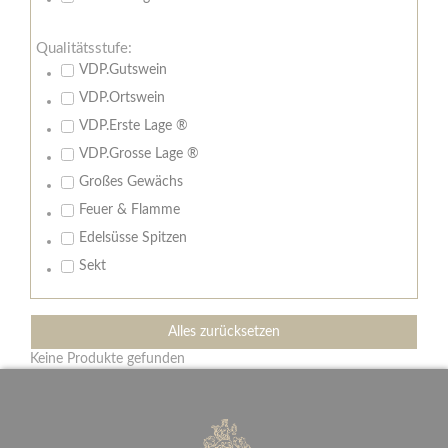
Qualitätsstufe:
VDP.Gutswein
VDP.Ortswein
VDP.Erste Lage ®
VDP.Grosse Lage ®
Großes Gewächs
Feuer & Flamme
Edelsüsse Spitzen
Sekt
Alles zurücksetzen
Keine Produkte gefunden