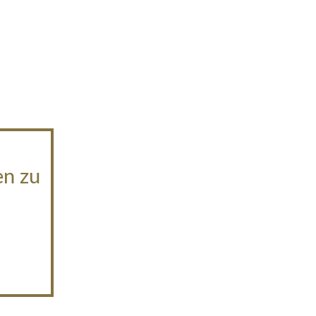
en zu