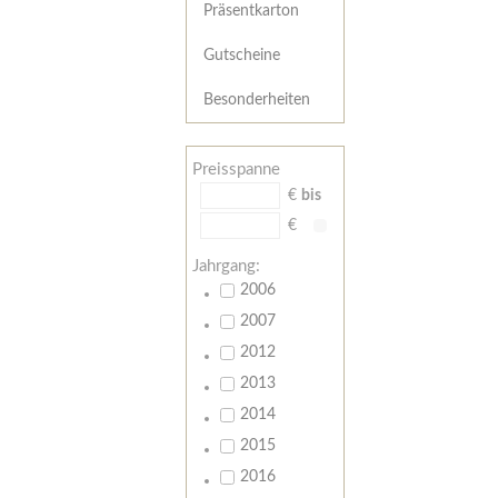
Präsentkarton
Gutscheine
Besonderheiten
Preisspanne
€
bis
€
Jahrgang:
2006
2007
2012
2013
2014
2015
2016