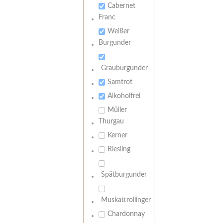
Cabernet
Franc
Weißer
Burgunder
Grauburgunder
Samtrot
Alkoholfrei
Müller
Thurgau
Kerner
Riesling
Spätburgunder
Muskattrollinger
Chardonnay