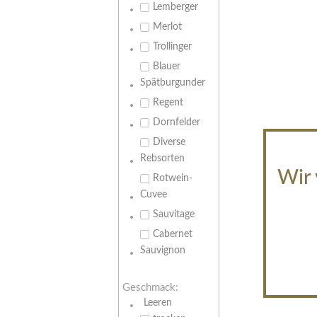
Lemberger
Merlot
Trollinger
Blauer
Spätburgunder
Regent
Dornfelder
Diverse
Rebsorten
Wir 
Rotwein-
Cuvee
Sauvitage
Cabernet
Sauvignon
Geschmack:
Leeren