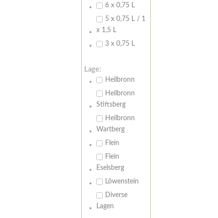
6 x 0,75 L
5 x 0,75 L / 1
x 1,5 L
3 x 0,75 L
Lage:
Heilbronn
Heilbronn
Stiftsberg
Heilbronn
Wartberg
Flein
Flein
Eselsberg
Löwenstein
Diverse
Lagen