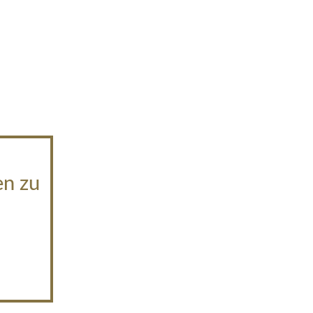
en zu