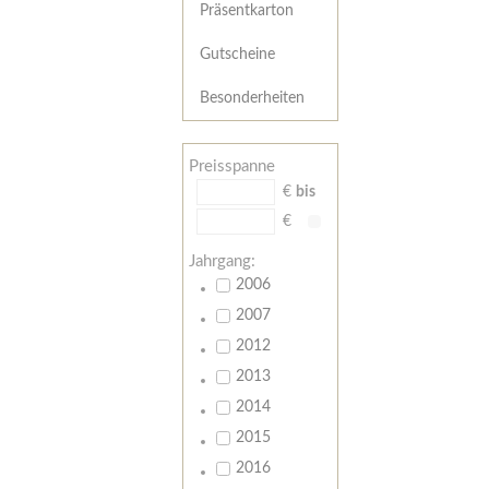
Präsentkarton
Gutscheine
Besonderheiten
Preisspanne
€
bis
€
Jahrgang:
2006
2007
2012
2013
2014
2015
2016