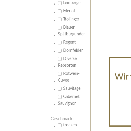
Lemberger
Merlot
Trollinger
Blauer
Spätburgunder
Regent
Dornfelder
Diverse
Rebsorten
Rotwein-
Wir 
Cuvee
Sauvitage
Cabernet
Sauvignon
Geschmack:
trocken