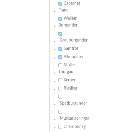
Cabernet
Franc
Weißer
Burgunder
Grauburgunder
Samtrot
Alkoholfrei
Müller
Thurgau
Kerner
Riesling
Spätburgunder
Muskattrollinger
Chardonnay