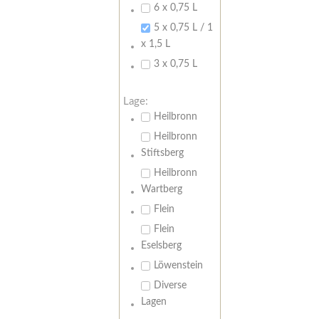
6 x 0,75 L
5 x 0,75 L / 1
x 1,5 L
3 x 0,75 L
Lage:
Heilbronn
Heilbronn
Stiftsberg
Heilbronn
Wartberg
Flein
Flein
Eselsberg
Löwenstein
Diverse
Lagen