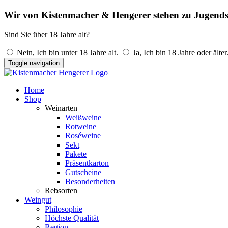
Wir von Kistenmacher & Hengerer stehen zu Jugends
Sind Sie über 18 Jahre alt?
Nein, Ich bin unter 18 Jahre alt.
Ja, Ich bin 18 Jahre oder älter
Toggle navigation
Home
Shop
Weinarten
Weißweine
Rotweine
Roséweine
Sekt
Pakete
Präsentkarton
Gutscheine
Besonderheiten
Rebsorten
Weingut
Philosophie
Höchste Qualität
Region