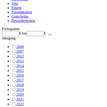
Sekt
Pakete
Präsentkarton
Gutscheine
Besonderheiten
Preisspanne
€
bis
€
Jahrgang:
2006
2007
2012
2013
2014
2015
2016
2017
2018
2019
2020
2021
2022