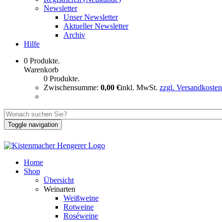
Newsletter
Unser Newsletter
Aktueller Newsletter
Archiv
Hilfe
0 Produkte.
Warenkorb
0 Produkte.
Zwischensumme:
0,00 €
inkl. MwSt.
zzgl. Versandkosten
Toggle navigation
Home
Shop
Übersicht
Weinarten
Weißweine
Rotweine
Roséweine