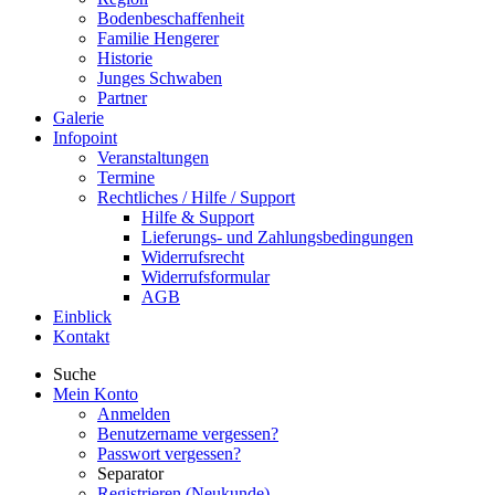
Bodenbeschaffenheit
Familie Hengerer
Historie
Junges Schwaben
Partner
Galerie
Infopoint
Veranstaltungen
Termine
Rechtliches / Hilfe / Support
Hilfe & Support
Lieferungs- und Zahlungsbedingungen
Widerrufsrecht
Widerrufsformular
AGB
Einblick
Kontakt
Suche
Mein Konto
Anmelden
Benutzername vergessen?
Passwort vergessen?
Separator
Registrieren (Neukunde)