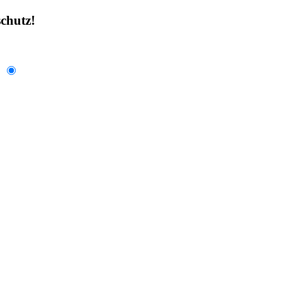
chutz!
.