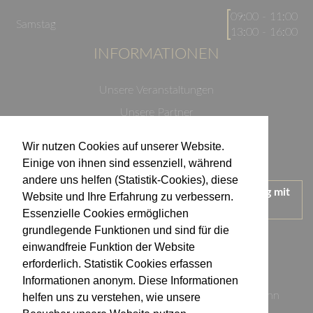
09:00 - 11:00
Samstag
13:00 - 16:00
INFORMATIONEN
Unsere Veranstaltungen
Unsere Partner
Datenschutzerklärung
Wir nutzen Cookies auf unserer Website.
Impressum
Einige von ihnen sind essenziell, während
andere uns helfen (Statistik-Cookies), diese
Wir treten für einen verantwortungsvollen Umgang mit
Website und Ihre Erfahrung zu verbessern.
Alkohol ein.
Essenzielle Cookies ermöglichen
KONTAKT
grundlegende Funktionen und sind für die
einwandfreie Funktion der Website
erforderlich. Statistik Cookies erfassen
Weingut Kistenmacher & Hengerer
Informationen anonym. Diese Informationen
Eugen-Nägele-Straße 23-25, 74074 Heilbronn
helfen uns zu verstehen, wie unsere