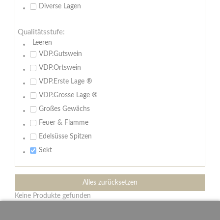
Diverse Lagen
Qualitätsstufe:
Leeren
VDP.Gutswein
VDP.Ortswein
VDP.Erste Lage ®
VDP.Grosse Lage ®
Großes Gewächs
Feuer & Flamme
Edelsüsse Spitzen
Sekt
Alles zurücksetzen
Keine Produkte gefunden