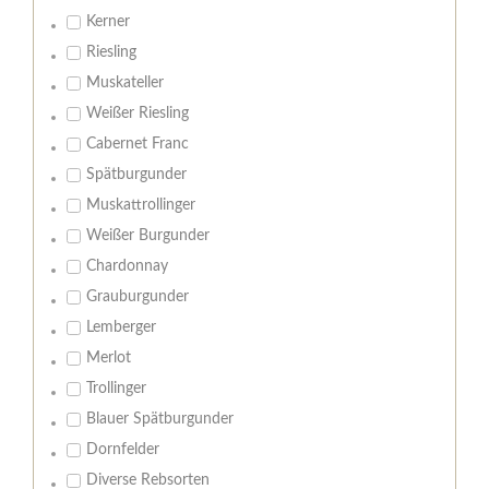
Kerner
Riesling
Muskateller
Weißer Riesling
Cabernet Franc
Spätburgunder
Muskattrollinger
Weißer Burgunder
Chardonnay
Grauburgunder
Lemberger
Merlot
Trollinger
Blauer Spätburgunder
Dornfelder
Diverse Rebsorten