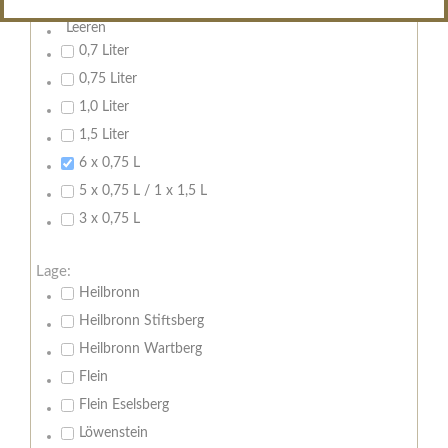
Inhalt:
Leeren
0,7 Liter
0,75 Liter
1,0 Liter
1,5 Liter
6 x 0,75 L
5 x 0,75 L / 1 x 1,5 L
3 x 0,75 L
Lage:
Heilbronn
Heilbronn Stiftsberg
Heilbronn Wartberg
Flein
Flein Eselsberg
Löwenstein