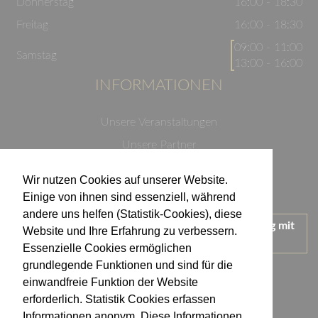
Donnerstag
16:00 - 18:30
Freitag
16:00 - 18:30
09:00 - 11:00
Samstag
13:00 - 16:00
INFORMATIONEN
Unsere Veranstaltungen
Unsere Partner
Datenschutzerklärung
Wir nutzen Cookies auf unserer Website.
Impressum
Einige von ihnen sind essenziell, während
andere uns helfen (Statistik-Cookies), diese
Wir treten für einen verantwortungsvollen Umgang mit
Website und Ihre Erfahrung zu verbessern.
Alkohol ein.
Essenzielle Cookies ermöglichen
KONTAKT
grundlegende Funktionen und sind für die
einwandfreie Funktion der Website
erforderlich. Statistik Cookies erfassen
Weingut Kistenmacher & Hengerer
Informationen anonym. Diese Informationen