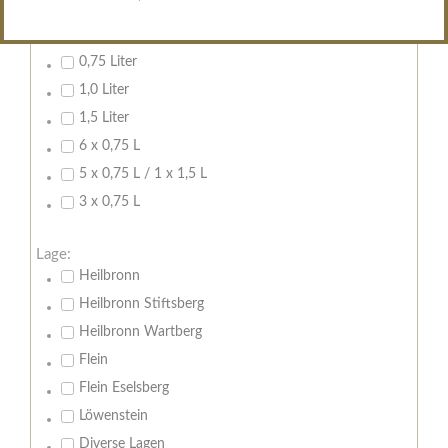
Inhalt:
0,7 Liter
0,75 Liter
1,0 Liter
1,5 Liter
6 x 0,75 L
5 x 0,75 L / 1 x 1,5 L
3 x 0,75 L
Lage:
Heilbronn
Heilbronn Stiftsberg
Heilbronn Wartberg
Flein
Flein Eselsberg
Löwenstein
Diverse Lagen