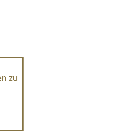
en zu