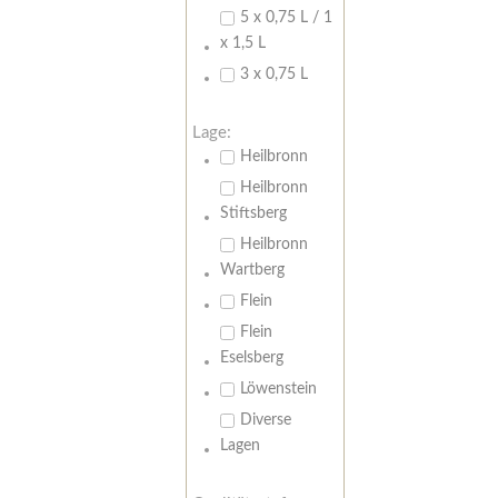
5 x 0,75 L / 1
x 1,5 L
3 x 0,75 L
Lage:
Heilbronn
Heilbronn
Stiftsberg
Heilbronn
Wartberg
Flein
Flein
Eselsberg
Löwenstein
Diverse
Lagen