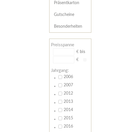
Präsentkarton
Gutscheine
Besonderheiten
Preisspanne
€
bis
€
Jahrgang:
2006
2007
2012
2013
2014
2015
2016