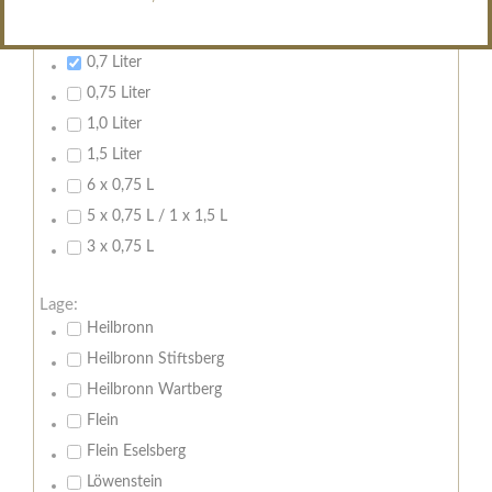
Inhalt:
Leeren
0,7 Liter
0,75 Liter
1,0 Liter
1,5 Liter
6 x 0,75 L
5 x 0,75 L / 1 x 1,5 L
3 x 0,75 L
Lage:
Heilbronn
Heilbronn Stiftsberg
Heilbronn Wartberg
Flein
Flein Eselsberg
Löwenstein