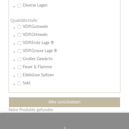
Diverse Lagen
Qualitätsstufe:
VDP.Gutswein
VDP.Ortswein
VDP.Erste Lage ®
VDP.Grosse Lage ®
Großes Gewächs
Feuer & Flamme
Edelsüsse Spitzen
Sekt
Alles zurücksetzen
Keine Produkte gefunden