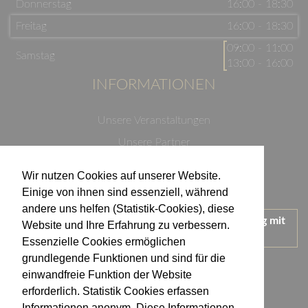
Donnerstag
16:00 - 18:30
Freitag
16:00 - 18:30
09:00 - 11:00
Samstag
13:00 - 16:00
INFORMATIONEN
Unsere Veranstaltungen
Unsere Partner
Datenschutzerklärung
Wir nutzen Cookies auf unserer Website.
Impressum
Einige von ihnen sind essenziell, während
andere uns helfen (Statistik-Cookies), diese
Wir treten für einen verantwortungsvollen Umgang mit
Website und Ihre Erfahrung zu verbessern.
Alkohol ein.
Essenzielle Cookies ermöglichen
KONTAKT
grundlegende Funktionen und sind für die
einwandfreie Funktion der Website
erforderlich. Statistik Cookies erfassen
Weingut Kistenmacher & Hengerer
Informationen anonym. Diese Informationen