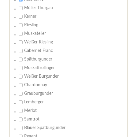
Müller Thurgau
Kerner
Riesling
Muskateller
Weißer Riesling
Cabernet Franc
Spätburgunder
Muskattrollinger
Weißer Burgunder
Chardonnay
Grauburgunder
Lemberger
Merlot
Samtrot
Blauer Spätburgunder
Regent