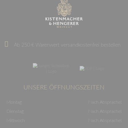
Ab 250 € Warenwert versandkostenfrei bestellen
UNSERE ÖFFNUNGSZEITEN
Montag
Nach Absprache!
Dienstag
Nach Absprache!
Mittwoch
Nach Absprache!