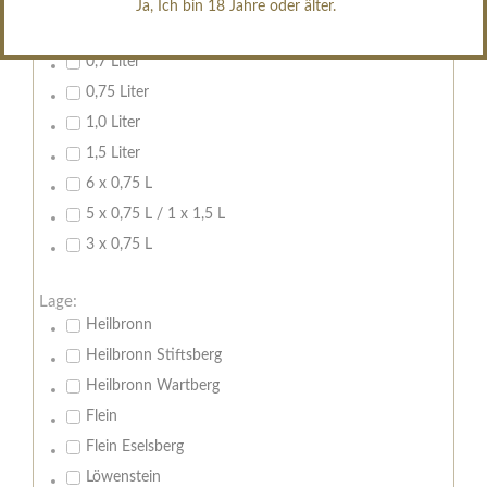
Ja, Ich bin 18 Jahre oder älter.
Inhalt:
0,7 Liter
0,75 Liter
1,0 Liter
1,5 Liter
6 x 0,75 L
5 x 0,75 L / 1 x 1,5 L
3 x 0,75 L
Lage:
Heilbronn
Heilbronn Stiftsberg
Heilbronn Wartberg
Flein
Flein Eselsberg
Löwenstein