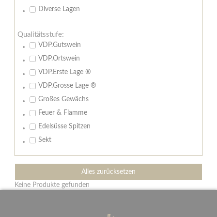
Diverse Lagen
Qualitätsstufe:
VDP.Gutswein
VDP.Ortswein
VDP.Erste Lage ®
VDP.Grosse Lage ®
Großes Gewächs
Feuer & Flamme
Edelsüsse Spitzen
Sekt
Alles zurücksetzen
Keine Produkte gefunden