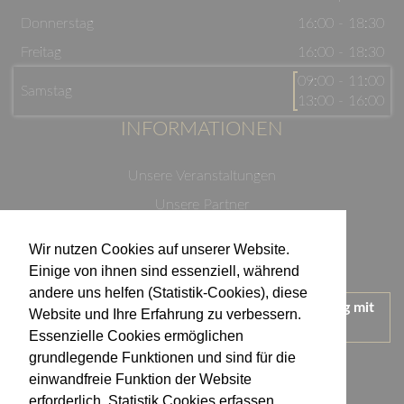
Donnerstag
16:00 - 18:30
Freitag
16:00 - 18:30
09:00 - 11:00
Samstag
13:00 - 16:00
INFORMATIONEN
Unsere Veranstaltungen
Unsere Partner
Datenschutzerklärung
Wir nutzen Cookies auf unserer Website.
Impressum
Einige von ihnen sind essenziell, während
andere uns helfen (Statistik-Cookies), diese
Wir treten für einen verantwortungsvollen Umgang mit
Website und Ihre Erfahrung zu verbessern.
Alkohol ein.
Essenzielle Cookies ermöglichen
KONTAKT
grundlegende Funktionen und sind für die
einwandfreie Funktion der Website
erforderlich. Statistik Cookies erfassen
Weingut Kistenmacher & Hengerer