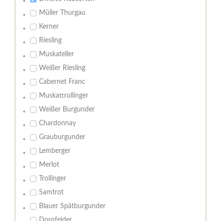
Müller Thurgau
Kerner
Riesling
Muskateller
Weißer Riesling
Cabernet Franc
Muskattrollinger
Weißer Burgunder
Chardonnay
Grauburgunder
Lemberger
Merlot
Trollinger
Samtrot
Blauer Spätburgunder
Dornfelder