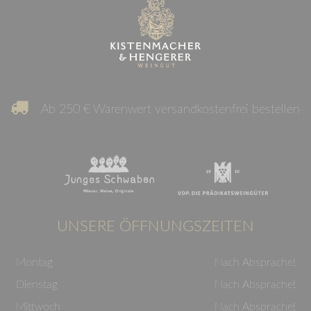
Ab 250 € Warenwert versandkostenfrei bestellen
UNSERE ÖFFNUNGSZEITEN
Montag
Nach Absprache!
Dienstag
Nach Absprache!
Mittwoch
Nach Absprache!