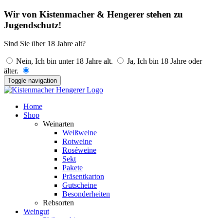
Wir von Kistenmacher & Hengerer stehen zu
Jugendschutz!
Sind Sie über 18 Jahre alt?
Nein, Ich bin unter 18 Jahre alt.
Ja, Ich bin 18 Jahre oder
älter.
Toggle navigation
Home
Shop
Weinarten
Weißweine
Rotweine
Roséweine
Sekt
Pakete
Präsentkarton
Gutscheine
Besonderheiten
Rebsorten
Weingut