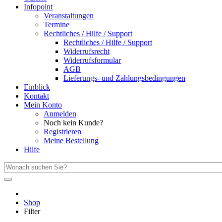
Infopoint
Veranstaltungen
Termine
Rechtliches / Hilfe / Support
Rechtliches / Hilfe / Support
Widerrufsrecht
Widerrufsformular
AGB
Lieferungs- und Zahlungsbedingungen
Einblick
Kontakt
Mein Konto
Anmelden
Noch kein Kunde?
Registrieren
Meine Bestellung
Hilfe
Shop
Filter