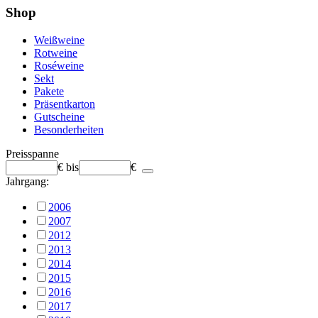
Shop
Weißweine
Rotweine
Roséweine
Sekt
Pakete
Präsentkarton
Gutscheine
Besonderheiten
Preisspanne
€
bis
€
Jahrgang:
2006
2007
2012
2013
2014
2015
2016
2017