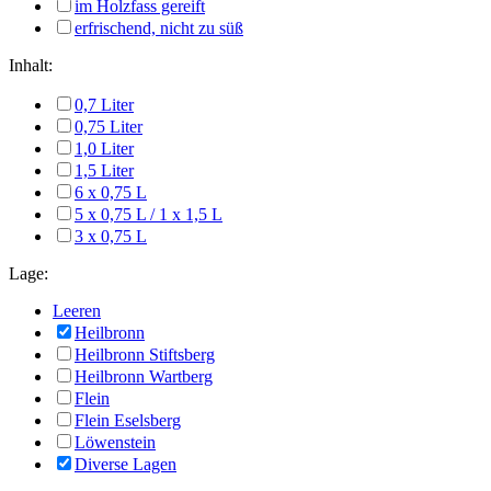
im Holzfass gereift
erfrischend, nicht zu süß
Inhalt:
0,7 Liter
0,75 Liter
1,0 Liter
1,5 Liter
6 x 0,75 L
5 x 0,75 L / 1 x 1,5 L
3 x 0,75 L
Lage:
Leeren
Heilbronn
Heilbronn Stiftsberg
Heilbronn Wartberg
Flein
Flein Eselsberg
Löwenstein
Diverse Lagen