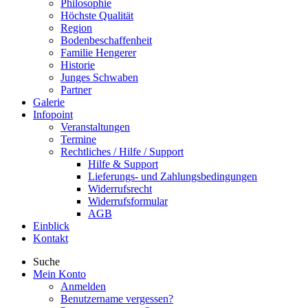
Philosophie
Höchste Qualität
Region
Bodenbeschaffenheit
Familie Hengerer
Historie
Junges Schwaben
Partner
Galerie
Infopoint
Veranstaltungen
Termine
Rechtliches / Hilfe / Support
Hilfe & Support
Lieferungs- und Zahlungsbedingungen
Widerrufsrecht
Widerrufsformular
AGB
Einblick
Kontakt
Suche
Mein Konto
Anmelden
Benutzername vergessen?