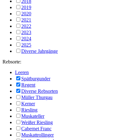
2018
2019
2020
2021
2022
2023
2024
2025
Diverse Jahrgänge
Rebsorte:
Leeren
Spätburgunder
Regent
Diverse Rebsorten
Müller Thurgau
Kerner
Riesling
Muskateller
Weißer Riesling
Cabernet Franc
Muskattrollinger