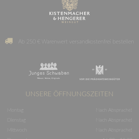
Ab 250 € Warenwert versandkostenfrei bestellen
UNSERE ÖFFNUNGSZEITEN
Montag
Nach Absprache!
Dienstag
Nach Absprache!
Mittwoch
Nach Absprache!