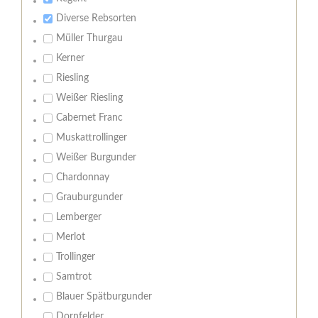
Diverse Rebsorten
Müller Thurgau
Kerner
Riesling
Weißer Riesling
Cabernet Franc
Muskattrollinger
Weißer Burgunder
Chardonnay
Grauburgunder
Lemberger
Merlot
Trollinger
Samtrot
Blauer Spätburgunder
Dornfelder