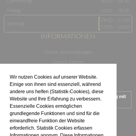
Donnerstag
16:00 - 18:30
Freitag
16:00 - 18:30
09:00 - 11:00
Samstag
13:00 - 16:00
INFORMATIONEN
Unsere Veranstaltungen
Unsere Partner
Datenschutzerklärung
Wir nutzen Cookies auf unserer Website.
Impressum
Einige von ihnen sind essenziell, während
andere uns helfen (Statistik-Cookies), diese
Wir treten für einen verantwortungsvollen Umgang mit
Website und Ihre Erfahrung zu verbessern.
Alkohol ein.
Essenzielle Cookies ermöglichen
KONTAKT
grundlegende Funktionen und sind für die
einwandfreie Funktion der Website
erforderlich. Statistik Cookies erfassen
Weingut Kistenmacher & Hengerer
Informationen anonym. Diese Informationen