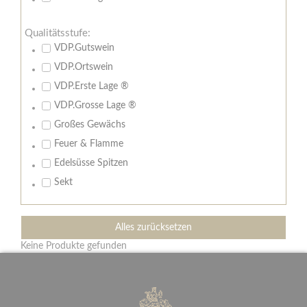
Qualitätsstufe:
VDP.Gutswein
VDP.Ortswein
VDP.Erste Lage ®
VDP.Grosse Lage ®
Großes Gewächs
Feuer & Flamme
Edelsüsse Spitzen
Sekt
Alles zurücksetzen
Keine Produkte gefunden