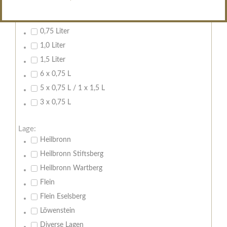
Inhalt:
0,7 Liter
0,75 Liter
1,0 Liter
1,5 Liter
6 x 0,75 L
5 x 0,75 L / 1 x 1,5 L
3 x 0,75 L
Lage:
Heilbronn
Heilbronn Stiftsberg
Heilbronn Wartberg
Flein
Flein Eselsberg
Löwenstein
Diverse Lagen